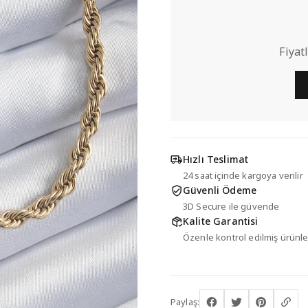
Fiyat
Hızlı Teslimat
24 saat içinde kargoya verilir
Güvenli Ödeme
3D Secure ile güvende
Kalite Garantisi
Özenle kontrol edilmiş ürünle
Paylaş: