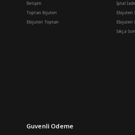
İletişim
İptal İad
Toptan Bijuteri
Ebijuteri
Ebijuteri Toptan
Ebijuteri
Sıkça Sor
Guvenli Odeme