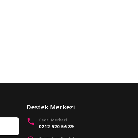
Destek Merkezi
Cagri Merkezi
0212 520 56 89