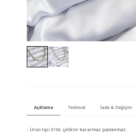
Açıklama
Teslimat
İade & Değişim
- Ürün tipi 316L çeliktir kararmaz paslanmaz .