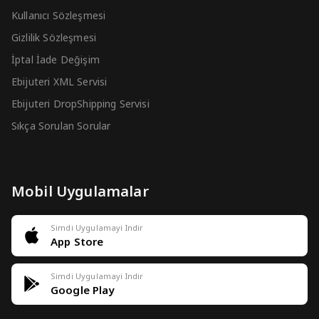
Kullanıcı Sözleşmesi
Gizlilik Sözleşmesi
İptal İade Değişim
Ebijuteri XML Servisi
Ebijuteri DropShipping Servisi
Sıkça Sorulan Sorular
Mobil Uygulamalar
Simdi Uygulamayi Indir
App Store
Simdi Uygulamayi Indir
Google Play