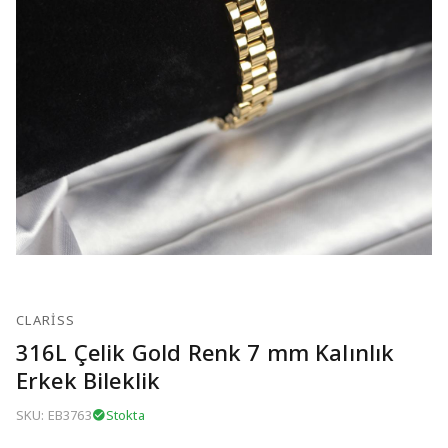
CLARISS
316L Çelik Gold Renk 7 mm Kalınlık
Erkek Bileklik
SKU: EB3763
Stokta