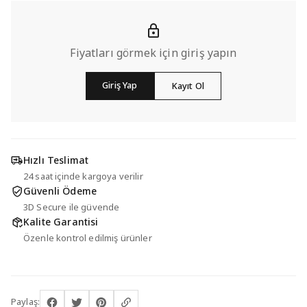
Fiyatları görmek için giriş yapın
Giriş Yap
Kayıt Ol
Hızlı Teslimat
24 saat içinde kargoya verilir
Güvenli Ödeme
3D Secure ile güvende
Kalite Garantisi
Özenle kontrol edilmiş ürünler
Paylaş: