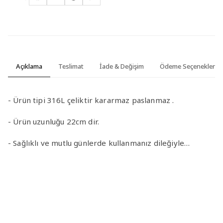
Açıklama
Teslimat
İade & Değişim
Ödeme Seçenekleri
- Ürün tipi 316L çeliktir kararmaz paslanmaz .
- Ürün uzunluğu 22cm dir.
- Sağlıklı ve mutlu günlerde kullanmanız dileğiyle…