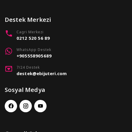
Destek Merkezi
Cagri Merkezi
0212 520 56 89
WhatsApp Destek
+905558905689
7/24 Destek
destek@ebijuteri.com
Sosyal Medya