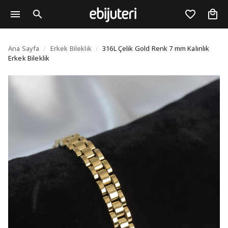
316L Çelik Gold Renk 7
Ana Sayfa
/
Erkek Bileklik
/
316L Çelik Gold Renk 7 mm Kalınlık
Erkek Bileklik