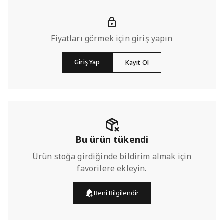
Fiyatları görmek için giriş yapın
Giriş Yap
Kayıt Ol
Bu ürün tükendi
Ürün stoğa girdiğinde bildirim almak için
favorilere ekleyin.
Beni Bilgilendir