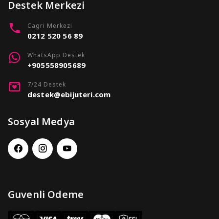
Destek Merkezi
Cagri Merkezi
0212 520 56 89
WhatsApp Destek
+905558905689
7/24 Destek
destek@ebijuteri.com
Sosyal Medya
Guvenli Odeme