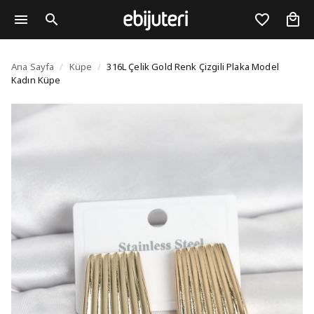
316L Çelik Gold Renk Ç
Ana Sayfa
/
Küpe
/
316L Çelik Gold Renk Çizgili Plaka Model
Kadın Küpe