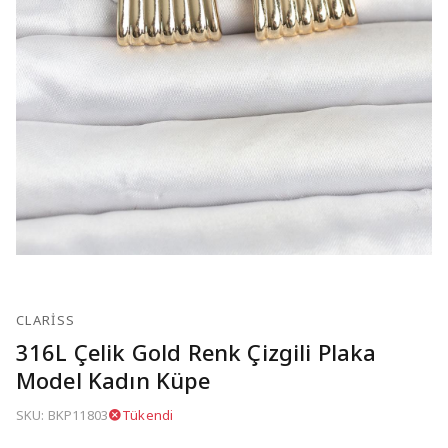
CLARISS
316L Çelik Gold Renk Çizgili Plaka
Model Kadın Küpe
SKU: BKP11803
Tükendi