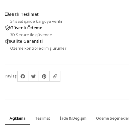
Hızlı Teslimat
24 saat içinde kargoya verilir
Güvenli Ödeme
3D Secure ile güvende
Kalite Garantisi
Özenle kontrol edilmiş ürünler
Paylaş:
Açıklama
Teslimat
İade & Değişim
Ödeme Seçenekleri