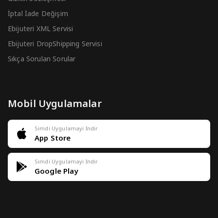
İptal İade Değişim
Ebijuteri XML Servisi
Ebijuteri DropShipping Servisi
Sıkça Sorulan Sorular
Mobil Uygulamalar
Simdi Uygulamayi Indir
App Store
Simdi Uygulamayi Indir
Google Play