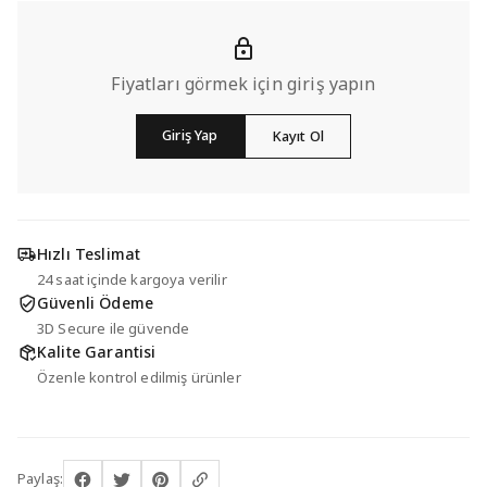
Fiyatları görmek için giriş yapın
Giriş Yap
Kayıt Ol
Hızlı Teslimat
24 saat içinde kargoya verilir
Güvenli Ödeme
3D Secure ile güvende
Kalite Garantisi
Özenle kontrol edilmiş ürünler
Paylaş: