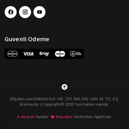
Guvenli Odeme
Ebijuteri.com KARSAG ELK. HİZ. İTH. İHR. PAZ. SAN. VE TİC. A.Ş.
Markasıdır | Copyright © 2020 Tüm hakları saklıdır.
E-ticaret
Yazilimi
Pascube
Tarafindan Yapilmistir.