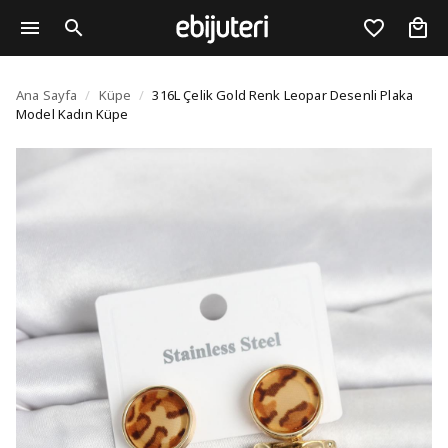
316L Çelik Gold Renk 
Ana Sayfa
/
Küpe
/
316L Çelik Gold Renk Leopar Desenli Plaka
Model Kadın Küpe