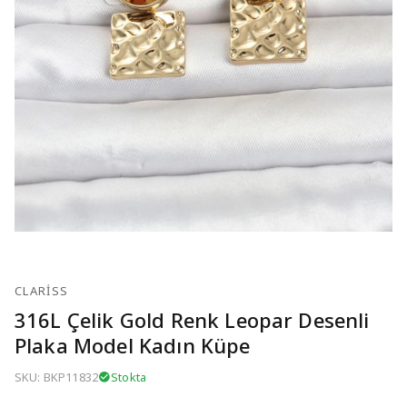
CLARISS
316L Çelik Gold Renk Leopar Desenli
Plaka Model Kadın Küpe
SKU: BKP11832
Stokta