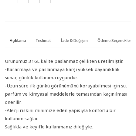
Açıklama
Teslimat
İade & Değişim
Ödeme Seçenekleri
Ürünümüz 316L kalite paslanmaz çelikten üretilmiştir.
-Kararmaya ve paslanmaya karşı yüksek dayanıklılık
sunar, günlük kullanıma uygundur.
-Uzun süre ilk günkü görünümünü koruyabilmesi için su,
parfüm ve kimyasal maddelerle temasından kaçınılması
önerilir.
-Alerji riskini minimize eden yapısıyla konforlu bir
kullanım sağlar.
Sağlıkla ve keyifle kullanmanız dileğiyle.