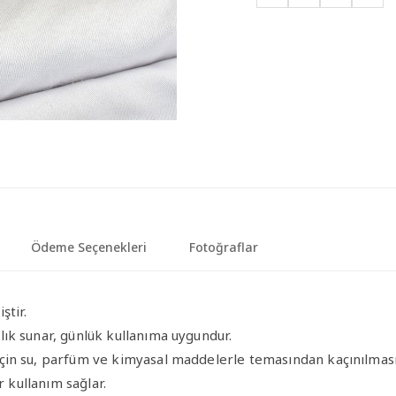
Ödeme Seçenekleri
Fotoğraflar
ştir.
ık sunar, günlük kullanıma uygundur.
in su, parfüm ve kimyasal maddelerle temasından kaçınılması 
r kullanım sağlar.