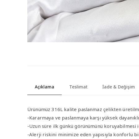
Açıklama
Teslimat
İade & Değişim
Ürünümüz 316L kalite paslanmaz çelikten üretilmi
-Kararmaya ve paslanmaya karşı yüksek dayanıklıl
-Uzun süre ilk günkü görünümünü koruyabilmesi iç
-Alerji riskini minimize eden yapısıyla konforlu bi