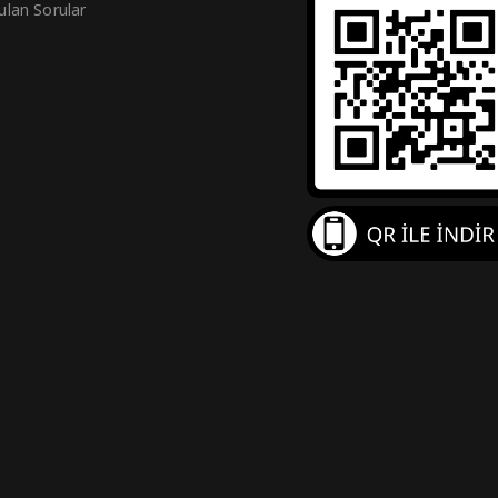
ulan Sorular