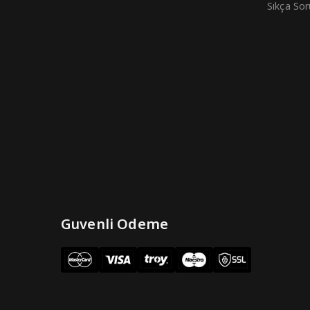
Sıkça Sor
Guvenli Odeme