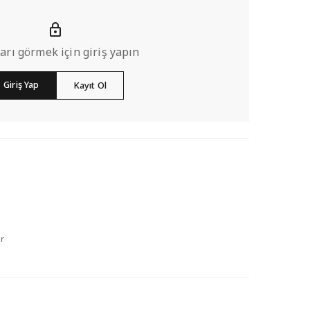
ları görmek için giriş yapın
Giriş Yap
Kayıt Ol
r