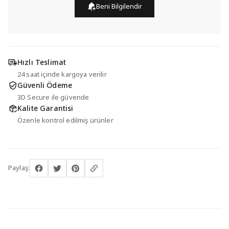
Beni Bilgilendir
Hızlı Teslimat
24 saat içinde kargoya verilir
Güvenli Ödeme
3D Secure ile güvende
Kalite Garantisi
Özenle kontrol edilmiş ürünler
Paylaş: