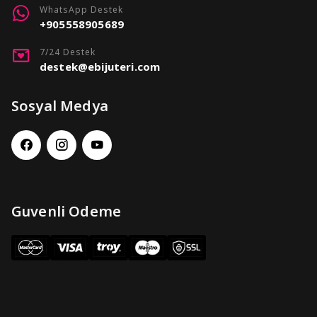
WhatsApp Destek
+905558905689
7/24 Destek
destek@ebijuteri.com
Sosyal Medya
Guvenli Odeme