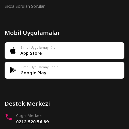
Sıkça Sorulan Sorular
Mobil Uygulamalar
Simdi Uygulamayi Indir
App Store
Simdi Uygulamayi Indir
Google Play
Destek Merkezi
Cagri Merkezi
0212 520 56 89