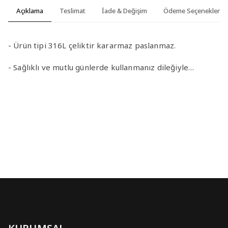
Açıklama
Teslimat
İade & Değişim
Ödeme Seçenekleri
- Ürün tipi 316L çeliktir kararmaz paslanmaz.
- Sağlıklı ve mutlu günlerde kullanmanız dileğiyle…