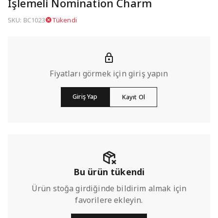
İşlemeli Nomination Charm
SKU: BC1023
Tükendi
Fiyatları görmek için giriş yapın
Giriş Yap
Kayıt Ol
Bu ürün tükendi
Ürün stoğa girdiğinde bildirim almak için
favorilere ekleyin.