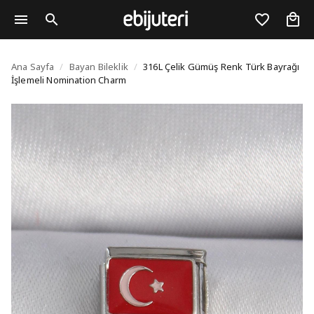
316L Çelik Gümüş Renk
Ana Sayfa
/
Bayan Bileklik
/
316L Çelik Gümüş Renk Türk Bayrağı
İşlemeli Nomination Charm