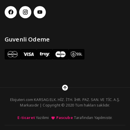
Guvenli Odeme
Ebijuteri.com KARSAG ELK. HİZ. İTH. İHR. PAZ. SAN. VE TİC. A.Ş.
Markasıdır | Copyright © 2020 Tüm hakları saklıdır.
E-ticaret
Yazilimi
Pascube
Tarafindan Yapilmistir.