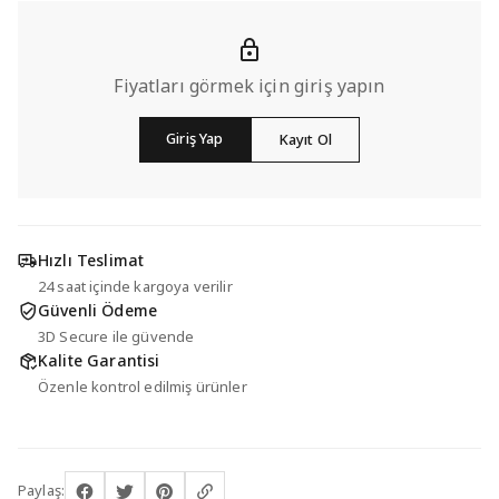
Fiyatları görmek için giriş yapın
Giriş Yap
Kayıt Ol
Hızlı Teslimat
24 saat içinde kargoya verilir
Güvenli Ödeme
3D Secure ile güvende
Kalite Garantisi
Özenle kontrol edilmiş ürünler
Paylaş: