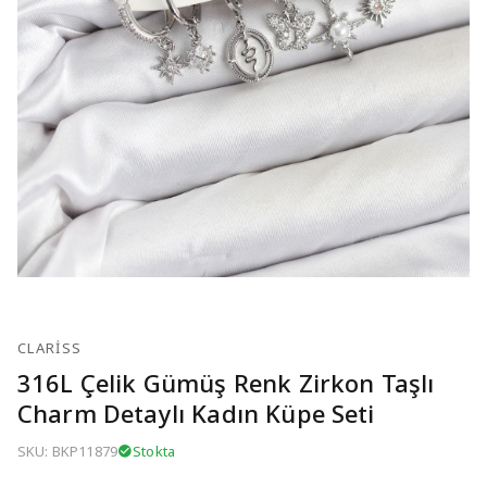
CLARISS
316L Çelik Gümüş Renk Zirkon Taşlı
Charm Detaylı Kadın Küpe Seti
SKU: BKP11879
Stokta