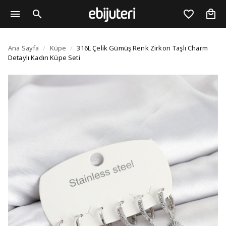
316L Çelik Gümüş Renk 
Ana Sayfa
/
Küpe
/
316L Çelik Gümüş Renk Zirkon Taşlı Charm
Detaylı Kadın Küpe Seti