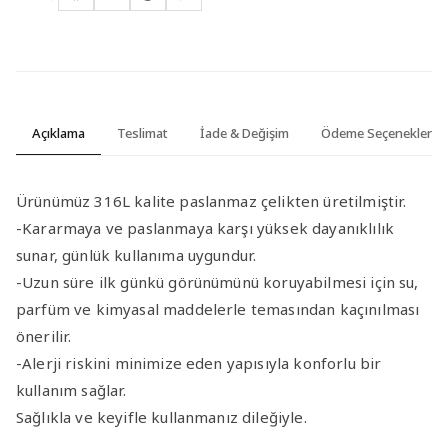
Açıklama
Teslimat
İade & Değişim
Ödeme Seçenekleri
Ürünümüz 316L kalite paslanmaz çelikten üretilmiştir.
-Kararmaya ve paslanmaya karşı yüksek dayanıklılık
sunar, günlük kullanıma uygundur.
-Uzun süre ilk günkü görünümünü koruyabilmesi için su,
parfüm ve kimyasal maddelerle temasından kaçınılması
önerilir.
-Alerji riskini minimize eden yapısıyla konforlu bir
kullanım sağlar.
Sağlıkla ve keyifle kullanmanız dileğiyle.