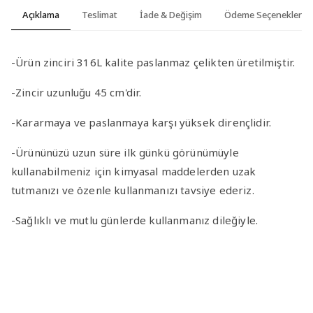
Açıklama
Teslimat
İade & Değişim
Ödeme Seçenekleri
-Ürün zinciri 316L kalite paslanmaz çelikten üretilmiştir.
-Zincir uzunluğu 45 cm'dir.
-Kararmaya ve paslanmaya karşı yüksek dirençlidir.
-Ürününüzü uzun süre ilk günkü görünümüyle
kullanabilmeniz için kimyasal maddelerden uzak
tutmanızı ve özenle kullanmanızı tavsiye ederiz.
-Sağlıklı ve mutlu günlerde kullanmanız dileğiyle.