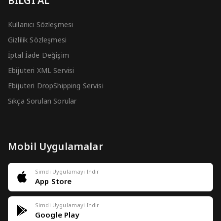
BİLGİ AL
Kullanıcı Sözleşmesi
Gizlilik Sözleşmesi
İptal İade Değişim
Ebijuteri XML Servisi
Ebijuteri DropShipping Servisi
Sıkça Sorulan Sorular
Mobil Uygulamalar
Simdi Uygulamayi Indir
App Store
Simdi Uygulamayi Indir
Google Play