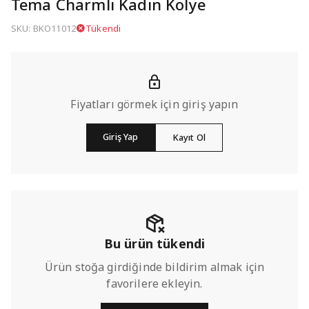
Tema Charmlı Kadın Kolye
SKU: BKO11012
Tükendi
Fiyatları görmek için giriş yapın
Giriş Yap
Kayıt Ol
Bu ürün tükendi
Ürün stoğa girdiğinde bildirim almak için
favorilere ekleyin.