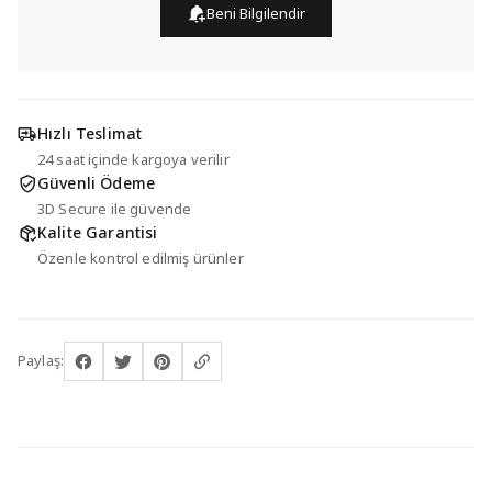
Beni Bilgilendir
Hızlı Teslimat
24 saat içinde kargoya verilir
Güvenli Ödeme
3D Secure ile güvende
Kalite Garantisi
Özenle kontrol edilmiş ürünler
Paylaş: