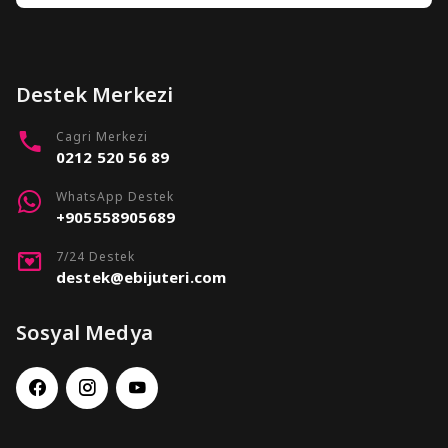
Destek Merkezi
Cagri Merkezi
0212 520 56 89
WhatsApp Destek
+905558905689
7/24 Destek
destek@ebijuteri.com
Sosyal Medya