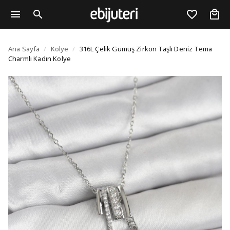
316L Çelik Gümüş Zirko
Ana Sayfa
/
Kolye
/
316L Çelik Gümüş Zirkon Taşlı Deniz Tema
Charmlı Kadın Kolye