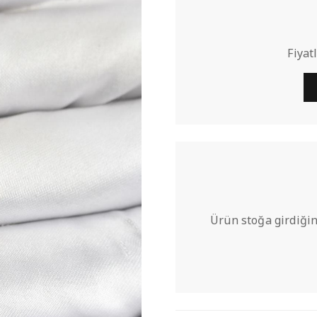
Fiyat
Ürün stoğa girdiğin