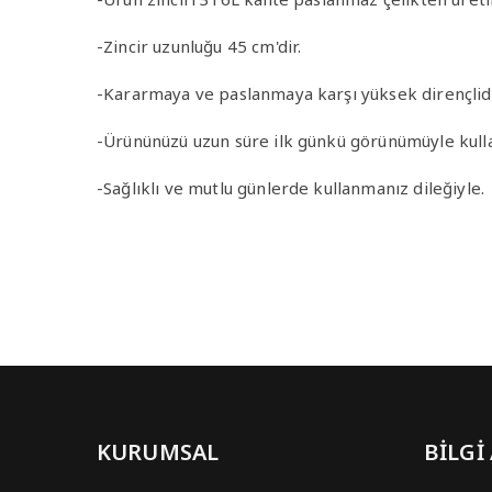
-Zincir uzunluğu 45 cm'dir.
-Kararmaya ve paslanmaya karşı yüksek dirençlidi
-Ürününüzü uzun süre ilk günkü görünümüyle kulla
-Sağlıklı ve mutlu günlerde kullanmanız dileğiyle.
KURUMSAL
BİLGİ