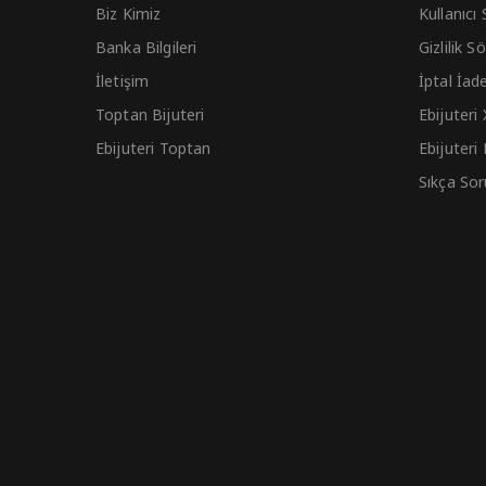
Biz Kimiz
Kullanıcı
Banka Bilgileri
Gizlilik 
İletişim
İptal İad
Toptan Bijuteri
Ebijuteri
Ebijuteri Toptan
Ebijuteri
Sıkça Sor