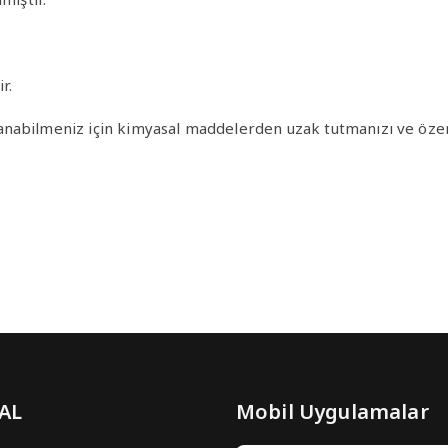
r.
nabilmeniz için kimyasal maddelerden uzak tutmanızı ve özenl
 AL
Mobil Uygulamalar