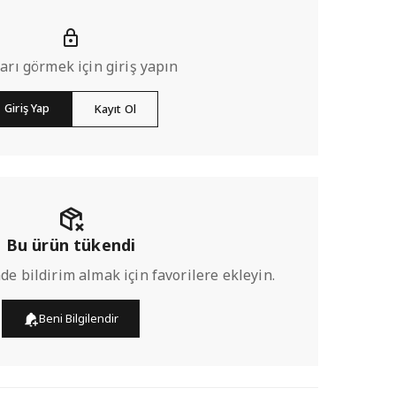
ları görmek için giriş yapın
Giriş Yap
Kayıt Ol
Bu ürün tükendi
de bildirim almak için favorilere ekleyin.
Beni Bilgilendir