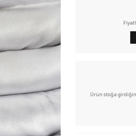
Fiyat
Ürün stoğa girdiğin