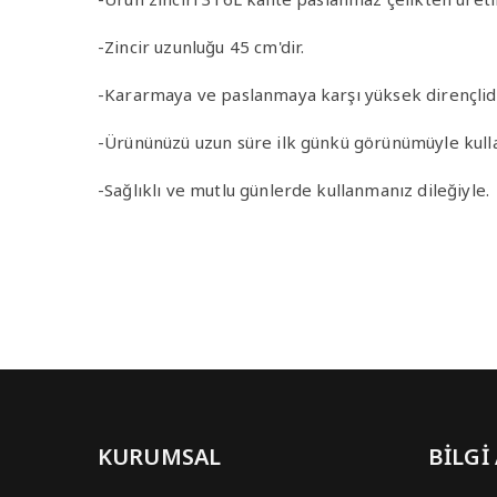
-Zincir uzunluğu 45 cm'dir.
-Kararmaya ve paslanmaya karşı yüksek dirençlidi
-Ürününüzü uzun süre ilk günkü görünümüyle kulla
-Sağlıklı ve mutlu günlerde kullanmanız dileğiyle.
KURUMSAL
BİLGİ