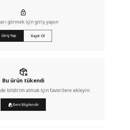
ları görmek için giriş yapın
Giriş Yap
Kayıt Ol
Bu ürün tükendi
de bildirim almak için favorilere ekleyin.
Beni Bilgilendir