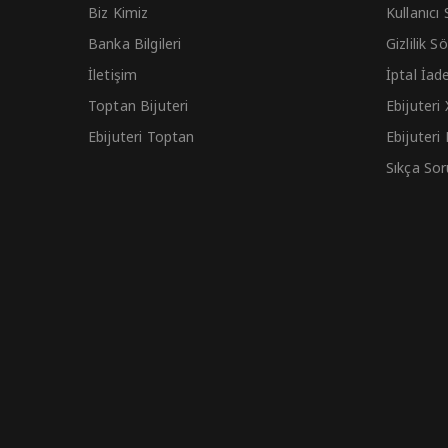
Biz Kimiz
Kullanıcı
Banka Bilgileri
Gizlilik 
İletişim
İptal İad
Toptan Bijuteri
Ebijuteri
Ebijuteri Toptan
Ebijuteri
Sıkça Sor