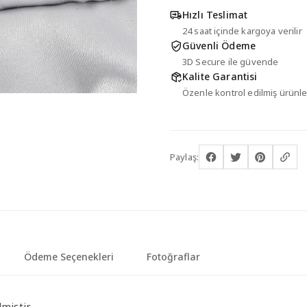
Hızlı Teslimat
24 saat içinde kargoya verilir
Güvenli Ödeme
3D Secure ile güvende
Kalite Garantisi
Özenle kontrol edilmiş ürünle
Paylaş:
Ödeme Seçenekleri
Fotoğraflar
miştir.