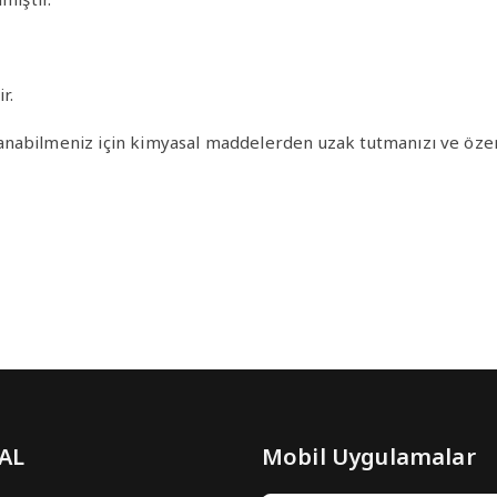
r.
nabilmeniz için kimyasal maddelerden uzak tutmanızı ve özenl
 AL
Mobil Uygulamalar