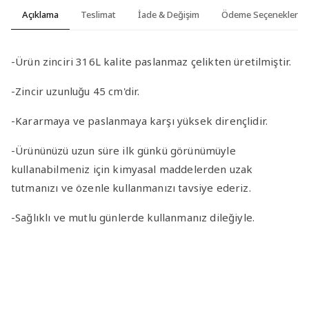
Açıklama
Teslimat
İade & Değişim
Ödeme Seçenekleri
-Ürün zinciri 316L kalite paslanmaz çelikten üretilmiştir.
-Zincir uzunluğu 45 cm'dir.
-Kararmaya ve paslanmaya karşı yüksek dirençlidir.
-Ürününüzü uzun süre ilk günkü görünümüyle
kullanabilmeniz için kimyasal maddelerden uzak
tutmanızı ve özenle kullanmanızı tavsiye ederiz.
-Sağlıklı ve mutlu günlerde kullanmanız dileğiyle.