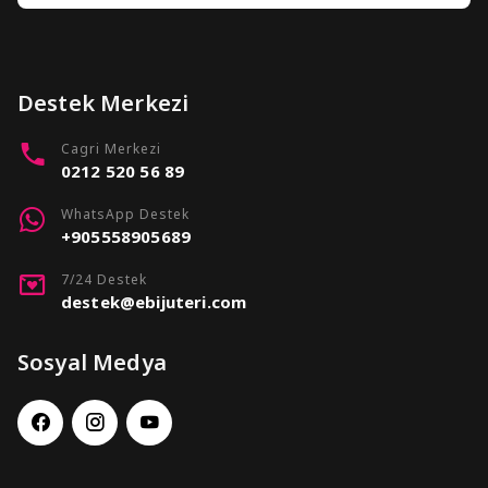
Destek Merkezi
Cagri Merkezi
0212 520 56 89
WhatsApp Destek
+905558905689
7/24 Destek
destek@ebijuteri.com
Sosyal Medya