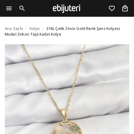
316L Çelik Zincir Gold
Ana Sayfa
/
Kolye
/
316L Çelik Zincir Gold Renk Şans Kolyesi
Model Zirkon Taşlı Kadın Kolye