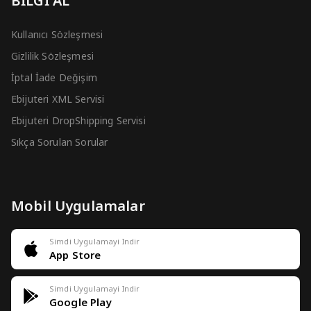
BİLGİ AL
Kullanıcı Sözleşmesi
Gizlilik Sözleşmesi
İptal İade Değişim
Ebijuteri XML Servisi
Ebijuteri DropShipping Servisi
Sıkça Sorulan Sorular
Mobil Uygulamalar
Simdi Uygulamayi Indir
App Store
Simdi Uygulamayi Indir
Google Play