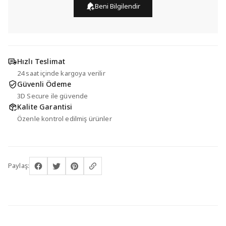
Beni Bilgilendir
Hızlı Teslimat
24 saat içinde kargoya verilir
Güvenli Ödeme
3D Secure ile güvende
Kalite Garantisi
Özenle kontrol edilmiş ürünler
Paylaş: