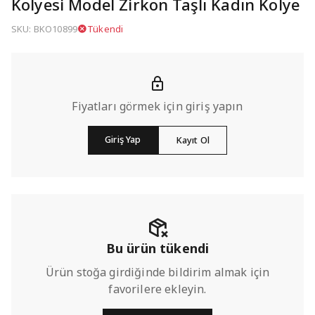
Kolyesi Model Zirkon Taşlı Kadın Kolye
SKU: BKO10899
Tükendi
Fiyatları görmek için giriş yapın
Giriş Yap
Kayıt Ol
Bu ürün tükendi
Ürün stoğa girdiğinde bildirim almak için
favorilere ekleyin.