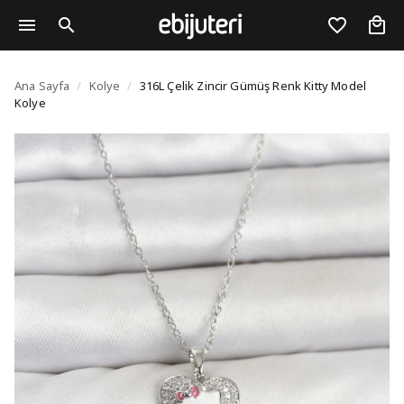
316L Çelik Zincir Gümü
Ana Sayfa
/
Kolye
/
316L Çelik Zincir Gümüş Renk Kitty Model
Kolye