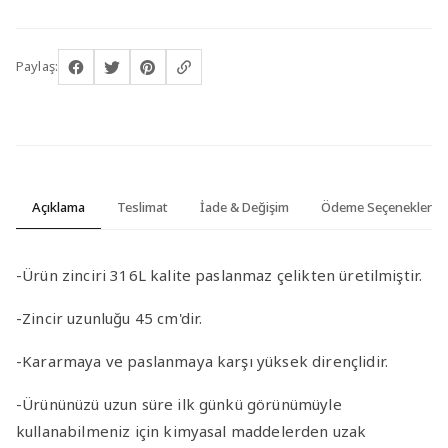
Paylaş:
Açıklama
Teslimat
İade & Değişim
Ödeme Seçenekleri
-Ürün zinciri 316L kalite paslanmaz çelikten üretilmiştir.
-Zincir uzunluğu 45 cm'dir.
-Kararmaya ve paslanmaya karşı yüksek dirençlidir.
-Ürününüzü uzun süre ilk günkü görünümüyle
kullanabilmeniz için kimyasal maddelerden uzak