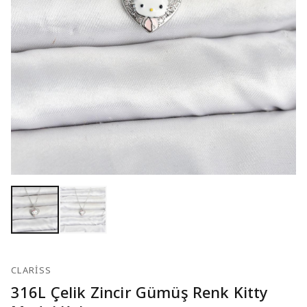
CLARISS
316L Çelik Zincir Gümüş Renk Kitty