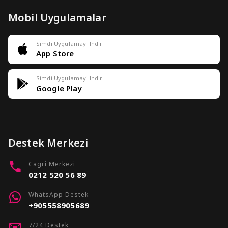
Mobil Uygulamalar
Simdi Uygulamayi Indir
App Store
Simdi Uygulamayi Indir
Google Play
Destek Merkezi
Cagri Merkezi
0212 520 56 89
WhatsApp Destek
+905558905689
7/24 Destek