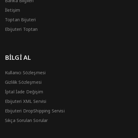
Banka Bilgileri
İletişim
Toptan Bijuteri
Ebijuteri Toptan
BİLGİ AL
Kullanıcı Sözleşmesi
Gizlilik Sözleşmesi
İptal İade Değişim
Ebijuteri XML Servisi
Ebijuteri DropShipping Servisi
Sıkça Sorulan Sorular