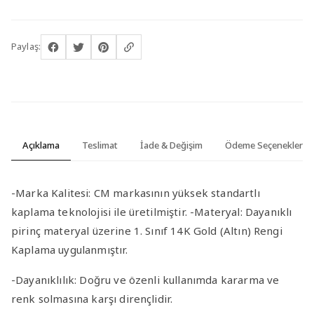
Paylaş:
Açıklama
Teslimat
İade & Değişim
Ödeme Seçenekleri
-Marka Kalitesi
: CM markasının yüksek standartlı
kaplama teknolojisi ile üretilmiştir.
-Materyal
: Dayanıklı
pirinç materyal üzerine 1. Sınıf 14K Gold (Altın) Rengi
Kaplama uygulanmıştır.
-Dayanıklılık
: Doğru ve özenli kullanımda kararma ve
renk solmasına karşı dirençlidir.