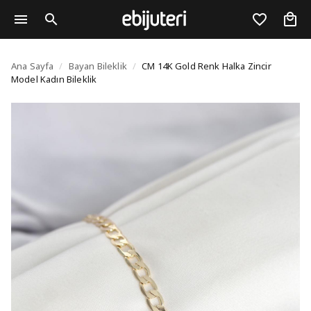
CM 14K Gold Renk Halka
Ana Sayfa
/
Bayan Bileklik
/
CM 14K Gold Renk Halka Zincir
Model Kadın Bileklik