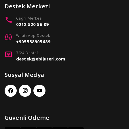
Destek Merkezi
Cagri Merkezi
0212 520 56 89
WhatsApp Destek
+905558905689
7/24 Destek
destek@ebijuteri.com
Sosyal Medya
Guvenli Odeme