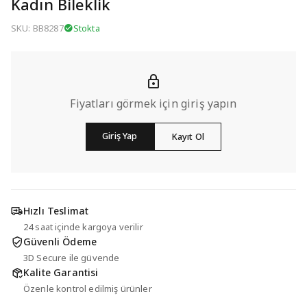
Kadın Bileklik
SKU: BB8287
Stokta
Fiyatları görmek için giriş yapın
Giriş Yap
Kayıt Ol
Hızlı Teslimat
24 saat içinde kargoya verilir
Güvenli Ödeme
3D Secure ile güvende
Kalite Garantisi
Özenle kontrol edilmiş ürünler