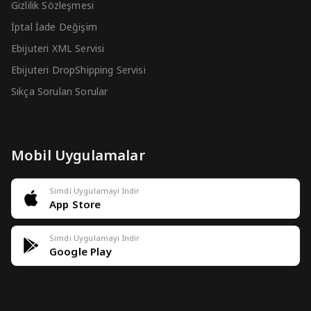
Gizlilik Sözleşmesi
İptal İade Değişim
Ebijuteri XML Servisi
Ebijuteri DropShipping Servisi
Sıkça Sorulan Sorular
Mobil Uygulamalar
Simdi Uygulamayi Indir
App Store
Simdi Uygulamayi Indir
Google Play