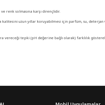
ve renk solmasına karşı dirençlidir.
ma kalitesini uzun yıllar koruyabilmesi için parfüm, su, deter
ra vereceği tepki (pH değerine bağlı olarak) farklılık göstereb
 AL
Mobil Uygulamalar