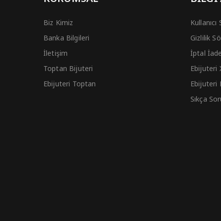
Biz Kimiz
Kullanıcı
Banka Bilgileri
Gizlilik 
İletişim
İptal İad
Toptan Bijuteri
Ebijuteri
Ebijuteri Toptan
Ebijuteri
Sıkça Sor