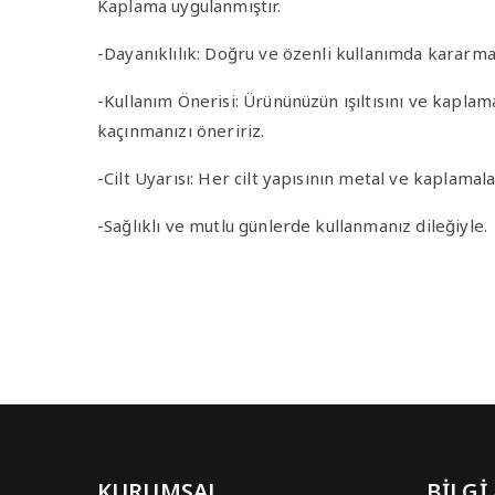
Kaplama uygulanmıştır.
-Dayanıklılık
: Doğru ve özenli kullanımda kararma 
-Kullanım Önerisi
: Ürününüzün ışıltısını ve kapla
kaçınmanızı öneririz.
-Cilt Uyarısı
: Her cilt yapısının metal ve kaplamala
-Sağlıklı ve mutlu günlerde kullanmanız dileğiyle.
KURUMSAL
BİLGİ