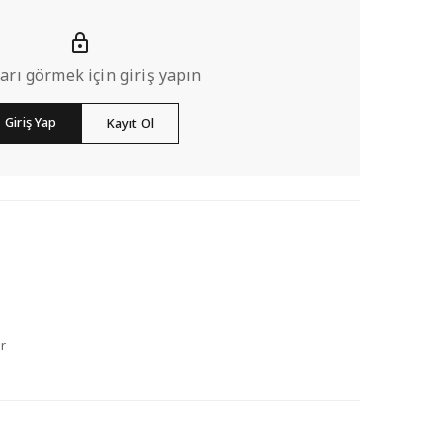
ları görmek için giriş yapın
Giriş Yap
Kayıt Ol
r