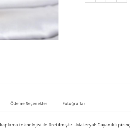
Ödeme Seçenekleri
Fotoğraflar
aplama teknolojisi ile üretilmiştir.
-Materyal
: Dayanıklı pirin