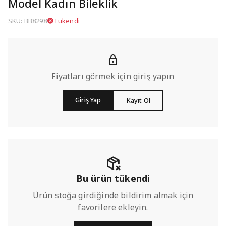
Model Kadın Bileklik
SKU: BB8298
Tükendi
Fiyatları görmek için giriş yapın
Giriş Yap
Kayıt Ol
Bu ürün tükendi
Ürün stoğa girdiğinde bildirim almak için
favorilere ekleyin.