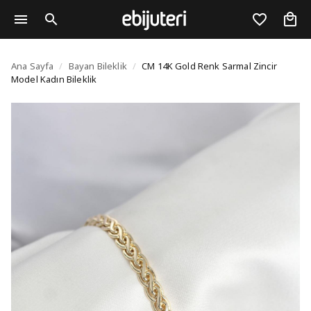
CM 14K Gold Renk Sarma
Ana Sayfa
/
Bayan Bileklik
/
CM 14K Gold Renk Sarmal Zincir
Model Kadın Bileklik