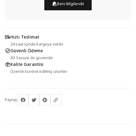
Beni Bilgilendir
Hızlı Teslimat
24 saat içinde kargoya verilir
Güvenli Ödeme
3D Secure ile güvende
Kalite Garantisi
Özenle kontrol edilmiş ürünler
Paylaş: