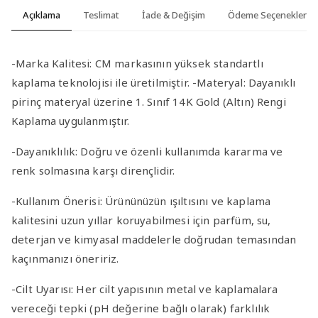
Açıklama
Teslimat
İade & Değişim
Ödeme Seçenekleri
-Marka Kalitesi
: CM markasının yüksek standartlı
kaplama teknolojisi ile üretilmiştir.
-Materyal
: Dayanıklı
pirinç materyal üzerine 1. Sınıf 14K Gold (Altın) Rengi
Kaplama uygulanmıştır.
-Dayanıklılık
: Doğru ve özenli kullanımda kararma ve
renk solmasına karşı dirençlidir.
-Kullanım Önerisi
: Ürününüzün ışıltısını ve kaplama
kalitesini uzun yıllar koruyabilmesi için parfüm, su,
deterjan ve kimyasal maddelerle doğrudan temasından
kaçınmanızı öneririz.
-Cilt Uyarısı
: Her cilt yapısının metal ve kaplamalara
vereceği tepki (pH değerine bağlı olarak) farklılık