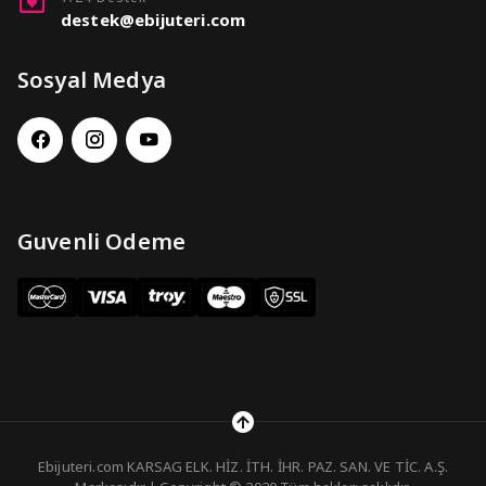
destek@ebijuteri.com
Sosyal Medya
Guvenli Odeme
Ebijuteri.com KARSAG ELK. HİZ. İTH. İHR. PAZ. SAN. VE TİC. A.Ş.