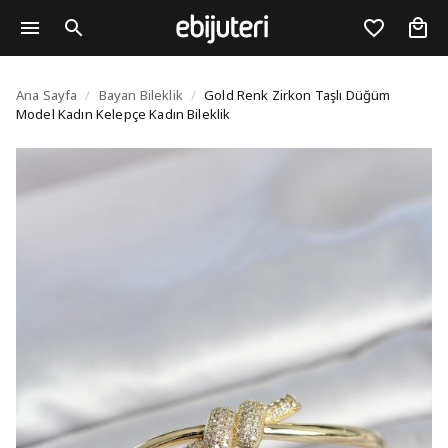
Gold Renk Zirkon Taşl
Ana Sayfa
/
Bayan Bileklik
/
Gold Renk Zirkon Taşlı Düğüm
Model Kadın Kelepçe Kadın Bileklik