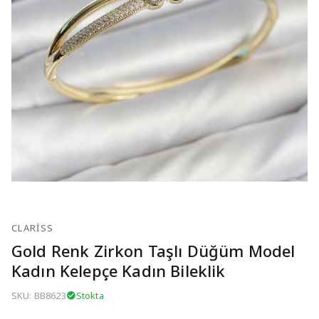
CLARISS
Gold Renk Zirkon Taşlı Düğüm Model
Kadın Kelepçe Kadın Bileklik
SKU: BB8623
Stokta