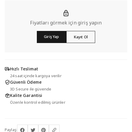
Fiyatları görmek için giriş yapın
Giriş Yap
Kayıt Ol
Hızlı Teslimat
24 saat içinde kargoya verilir
Güvenli Ödeme
3D Secure ile güvende
Kalite Garantisi
Özenle kontrol edilmiş ürünler
Paylaş: