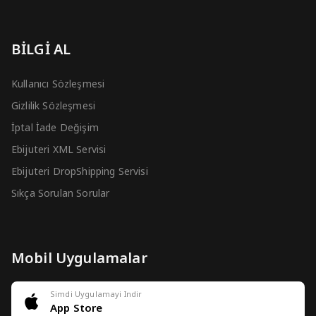
BİLGİ AL
Kullanıcı Sözleşmesi
Gizlilik Sözleşmesi
İptal İade Değişim
Ebijuteri XML Servisi
Ebijuteri DropShipping Servisi
Sıkça Sorulan Sorular
Mobil Uygulamalar
Simdi Uygulamayi Indir
App Store