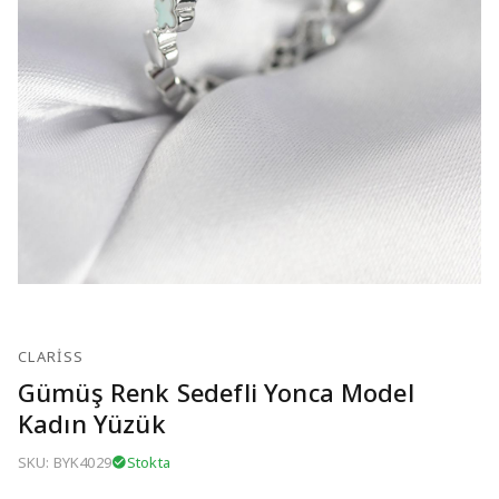
CLARISS
Gümüş Renk Sedefli Yonca Model
Kadın Yüzük
SKU: BYK4029
Stokta