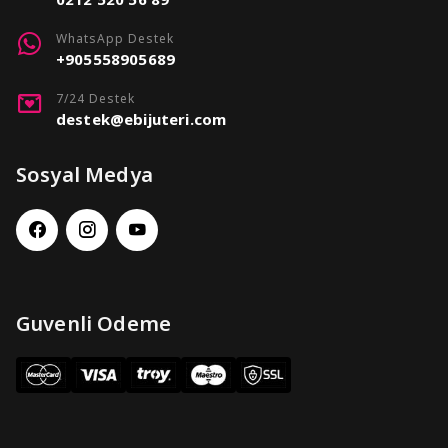
WhatsApp Destek
+905558905689
7/24 Destek
destek@ebijuteri.com
Sosyal Medya
Guvenli Odeme