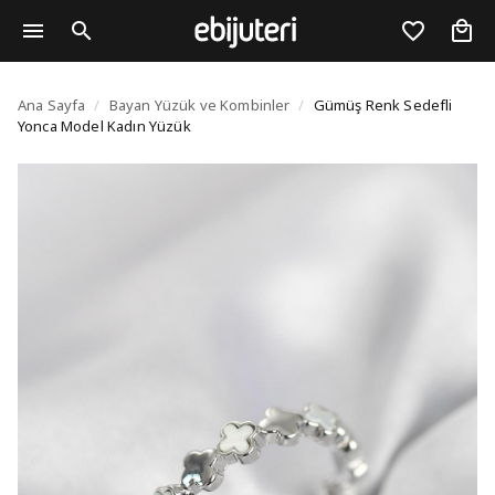
Gümüş Renk Sedefli Y
Ana Sayfa
/
Bayan Yüzük ve Kombinler
/
Gümüş Renk Sedefli
Yonca Model Kadın Yüzük