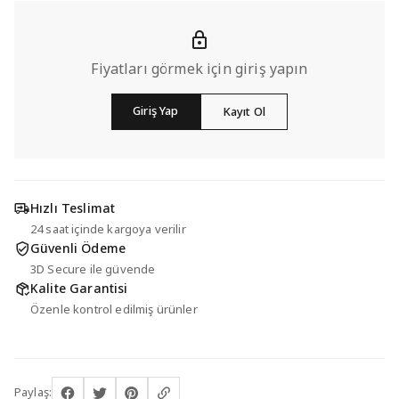
Fiyatları görmek için giriş yapın
Giriş Yap
Kayıt Ol
Hızlı Teslimat
24 saat içinde kargoya verilir
Güvenli Ödeme
3D Secure ile güvende
Kalite Garantisi
Özenle kontrol edilmiş ürünler
Paylaş: