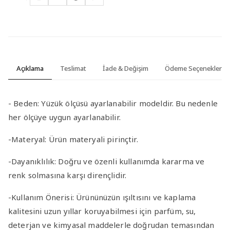
Açıklama
Teslimat
İade & Değişim
Ödeme Seçenekleri
-
Beden:
Yüzük ölçüsü ayarlanabilir modeldir. Bu nedenle
her ölçüye uygun ayarlanabilir.
-Materyal
:
Ürün materyali pirinçtir.
-Dayanıklılık
: Doğru ve özenli kullanımda kararma ve
renk solmasına karşı dirençlidir.
-Kullanım Önerisi
: Ürününüzün ışıltısını ve kaplama
kalitesini uzun yıllar koruyabilmesi için parfüm, su,
deterjan ve kimyasal maddelerle doğrudan temasından