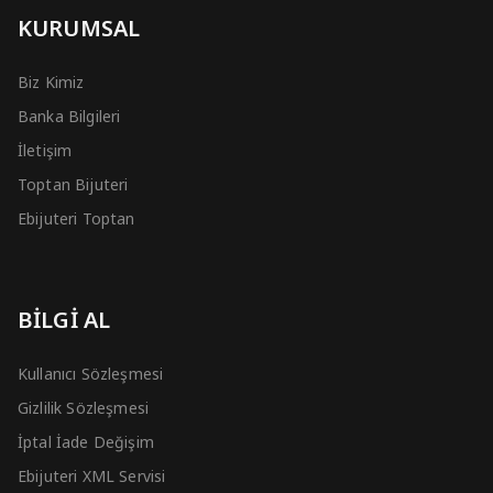
KURUMSAL
Biz Kimiz
Banka Bilgileri
İletişim
Toptan Bijuteri
Ebijuteri Toptan
BİLGİ AL
Kullanıcı Sözleşmesi
Gizlilik Sözleşmesi
İptal İade Değişim
Ebijuteri XML Servisi