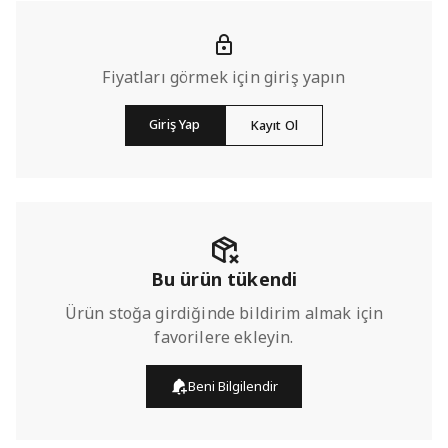
Fiyatları görmek için giriş yapın
Giriş Yap
Kayıt Ol
Bu ürün tükendi
Ürün stoğa girdiğinde bildirim almak için
favorilere ekleyin.
Beni Bilgilendir