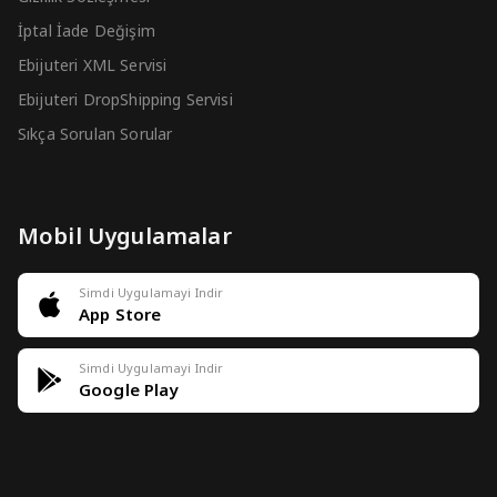
İptal İade Değişim
Ebijuteri XML Servisi
Ebijuteri DropShipping Servisi
Sıkça Sorulan Sorular
Mobil Uygulamalar
Simdi Uygulamayi Indir
App Store
Simdi Uygulamayi Indir
Google Play