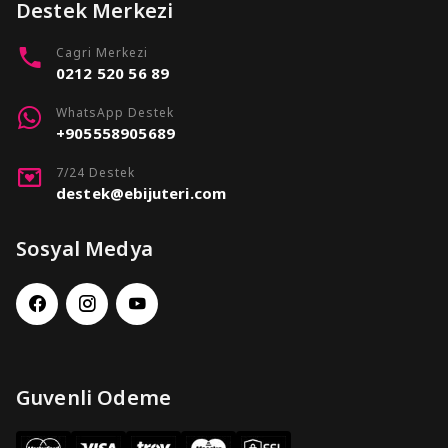
Destek Merkezi
Cagri Merkezi
0212 520 56 89
WhatsApp Destek
+905558905689
7/24 Destek
destek@ebijuteri.com
Sosyal Medya
Guvenli Odeme