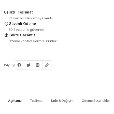
Hızlı Teslimat
24 saat içinde kargoya verilir
Güvenli Ödeme
3D Secure ile güvende
Kalite Garantisi
Özenle kontrol edilmiş ürünler
Paylaş:
Açıklama
Teslimat
İade & Değişim
Ödeme Seçenekleri