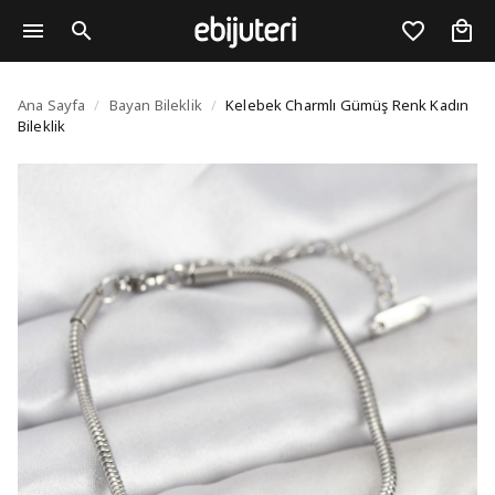
Kelebek Charmlı Gümüş
Ana Sayfa
/
Bayan Bileklik
/
Kelebek Charmlı Gümüş Renk Kadın
Bileklik