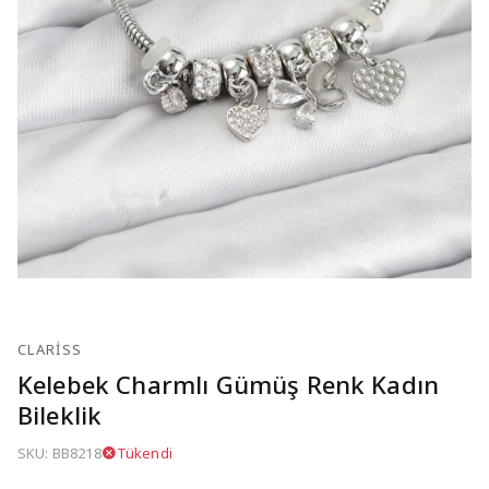
CLARISS
Kelebek Charmlı Gümüş Renk Kadın
Bileklik
SKU: BB8218
Tükendi