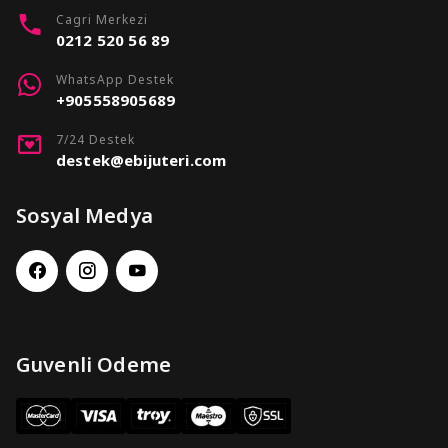
Cagri Merkezi
0212 520 56 89
WhatsApp Destek
+905558905689
7/24 Destek
destek@ebijuteri.com
Sosyal Medya
Guvenli Odeme