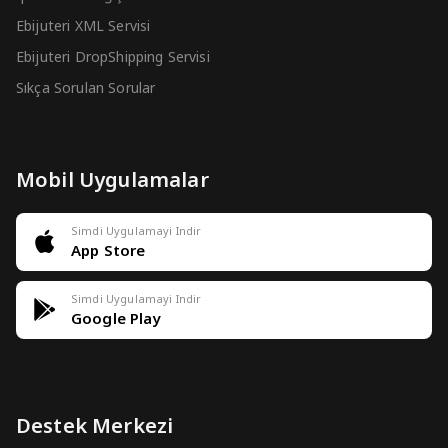
Ebijuteri XML Servisi
Ebijuteri DropShipping Servisi
Sıkça Sorulan Sorular
Mobil Uygulamalar
Simdi Uygulamayi Indir
App Store
Simdi Uygulamayi Indir
Google Play
Destek Merkezi