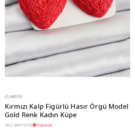
CLARISS
Kırmızı Kalp Figürlü Hasır Örgü Model
Gold Renk Kadın Küpe
SKU: BKP10735
Tükendi