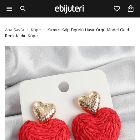
Kırmızı Kalp Figürlü H
Ana Sayfa
/
Küpe
/
Kırmızı Kalp Figürlü Hasır Örgü Model Gold
Renk Kadın Küpe