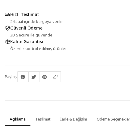
Hızlı Teslimat
24 saat içinde kargoya verilir
Güvenli Ödeme
3D Secure ile güvende
Kalite Garantisi
Özenle kontrol edilmiş ürünler
Paylaş:
Açıklama
Teslimat
İade & Değişim
Ödeme Seçenekleri