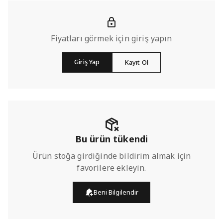
Fiyatları görmek için giriş yapın
Giriş Yap
Kayıt Ol
Bu ürün tükendi
Ürün stoğa girdiğinde bildirim almak için
favorilere ekleyin.
Beni Bilgilendir