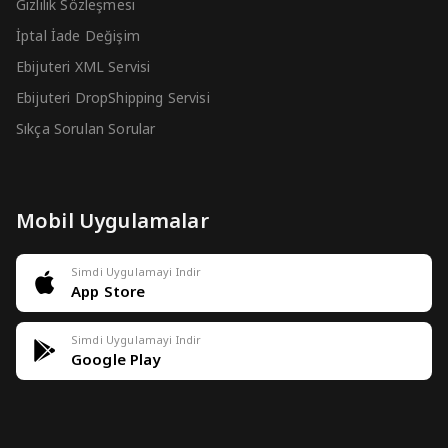
Gizlilik Sözleşmesi
İptal İade Değişim
Ebijuteri XML Servisi
Ebijuteri DropShipping Servisi
Sıkça Sorulan Sorular
Mobil Uygulamalar
Simdi Uygulamayi Indir
App Store
Simdi Uygulamayi Indir
Google Play