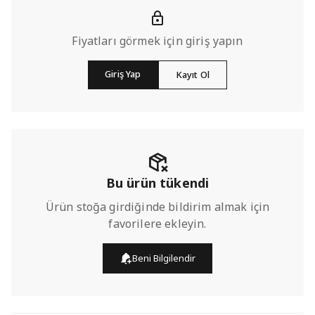
Fiyatları görmek için giriş yapın
Giriş Yap
Kayıt Ol
Bu ürün tükendi
Ürün stoğa girdiğinde bildirim almak için
favorilere ekleyin.
Beni Bilgilendir