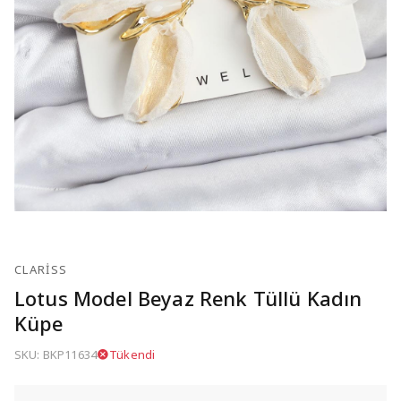
CLARISS
Lotus Model Beyaz Renk Tüllü Kadın
Küpe
SKU: BKP11634
Tükendi