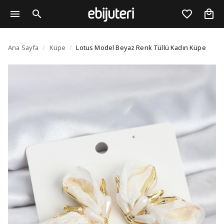
Lotus Model Beyaz Ren
Ana Sayfa
/
Küpe
/
Lotus Model Beyaz Renk Tüllü Kadın Küpe