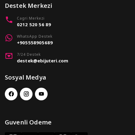
Destek Merkezi
Cagri Merkezi
0212 520 56 89
WhatsApp Destek
+905558905689
7/24 Destek
destek@ebijuteri.com
Sosyal Medya
Guvenli Odeme