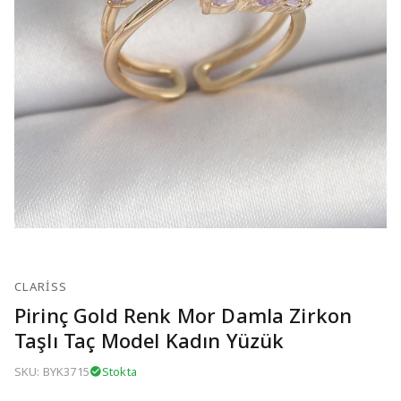
CLARISS
Pirinç Gold Renk Mor Damla Zirkon
Taşlı Taç Model Kadın Yüzük
SKU: BYK3715
Stokta