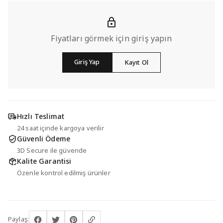
Fiyatları görmek için giriş yapın
Giriş Yap
Kayıt Ol
Hızlı Teslimat
24 saat içinde kargoya verilir
Güvenli Ödeme
3D Secure ile güvende
Kalite Garantisi
Özenle kontrol edilmiş ürünler
Paylaş: