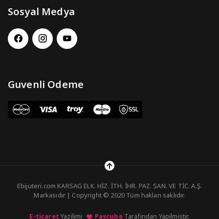
Sosyal Medya
Guvenli Odeme
Ebijuteri.com KARSAG ELK. HİZ. İTH. İHR. PAZ. SAN. VE TİC. A.Ş.
Markasıdır | Copyright © 2020 Tüm hakları saklıdır.
E-ticaret
Yazilimi
Pascube
Tarafindan Yapilmistir.