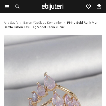
Pirinç Gold Renk Mor D
Ana Sayfa
/
Bayan Yüzük ve Kombinler
/
Pirinç Gold Renk Mor
Damla Zirkon Taşlı Taç Model Kadın Yüzük