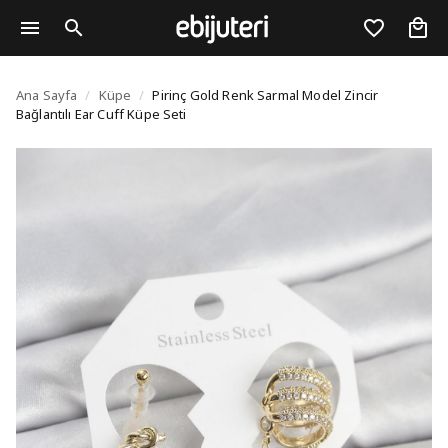
Pirinç Gold Renk Sarmal
Ana Sayfa
/
Küpe
/
Pirinç Gold Renk Sarmal Model Zincir
Bağlantılı Ear Cuff Küpe Seti