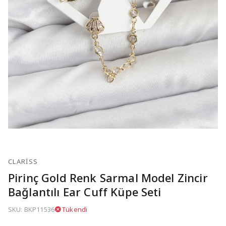
CLARISS
Pirinç Gold Renk Sarmal Model Zincir
Bağlantılı Ear Cuff Küpe Seti
SKU: BKP11536
Tükendi