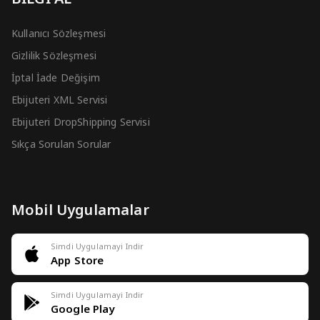
Kullanıcı Sözleşmesi
Gizlilik Sözleşmesi
İptal İade Değişim
Ebijuteri XML Servisi
Ebijuteri DropShipping Servisi
Sıkça Sorulan Sorular
Mobil Uygulamalar
Simdi Uygulamayi Indir
App Store
Simdi Uygulamayi Indir
Google Play