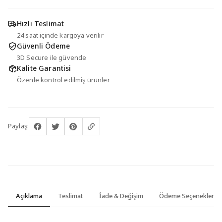
Hızlı Teslimat
24 saat içinde kargoya verilir
Güvenli Ödeme
3D Secure ile güvende
Kalite Garantisi
Özenle kontrol edilmiş ürünler
Paylaş:
Açıklama
Teslimat
İade & Değişim
Ödeme Seçenekleri