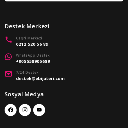
Destek Merkezi
Cagri Merkezi
0212 520 56 89
WhatsApp Destek
+905558905689
7/24 Destek
destek@ebijuteri.com
Sosyal Medya