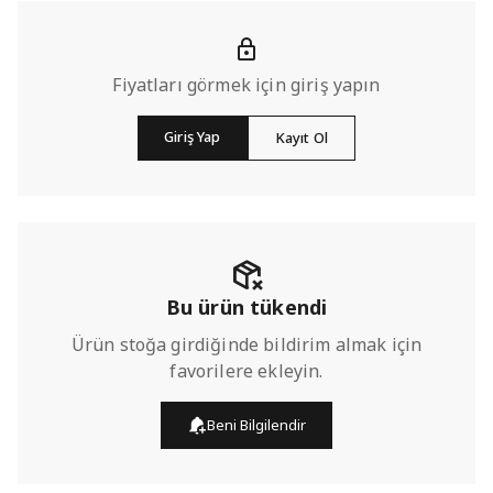
Fiyatları görmek için giriş yapın
Giriş Yap
Kayıt Ol
Bu ürün tükendi
Ürün stoğa girdiğinde bildirim almak için
favorilere ekleyin.
Beni Bilgilendir