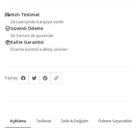
Hızlı Teslimat
24 saat içinde kargoya verilir
Güvenli Ödeme
3D Secure ile güvende
Kalite Garantisi
Özenle kontrol edilmiş ürünler
Paylaş:
Açıklama
Teslimat
İade & Değişim
Ödeme Seçenekleri