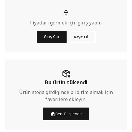
Fiyatları görmek için giriş yapın
Giriş Yap
Kayıt Ol
Bu ürün tükendi
Ürün stoğa girdiğinde bildirim almak için
favorilere ekleyin.
Beni Bilgilendir