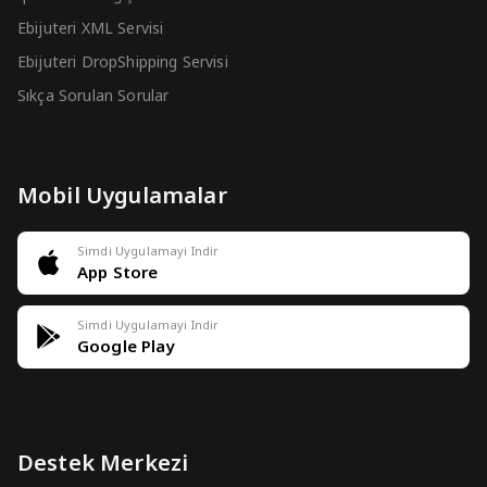
Ebijuteri XML Servisi
Ebijuteri DropShipping Servisi
Sıkça Sorulan Sorular
Mobil Uygulamalar
Simdi Uygulamayi Indir
App Store
Simdi Uygulamayi Indir
Google Play
Destek Merkezi