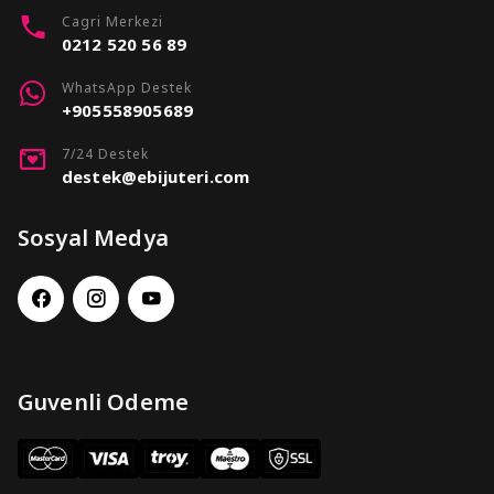
Cagri Merkezi
0212 520 56 89
WhatsApp Destek
+905558905689
7/24 Destek
destek@ebijuteri.com
Sosyal Medya
Guvenli Odeme