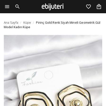
Pirinç Gold Renk Siya
Ana Sayfa
/
Küpe
/
Pirinç Gold Renk Siyah Mineli Geometrik Gül
Model Kadın Küpe