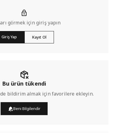
ları görmek için giriş yapın
Giriş Yap
Kayıt Ol
Bu ürün tükendi
de bildirim almak için favorilere ekleyin.
Beni Bilgilendir