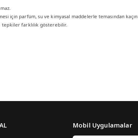
pmaz.
esi için parfüm, su ve kimyasal maddelerle temasından kaçınıl
 tepkiler farklılık gösterebilir.
 AL
Mobil Uygulamalar