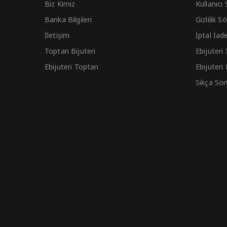
Biz Kimiz
Kullanıcı
Banka Bilgileri
Gizlilik 
İletişim
İptal İad
Toptan Bijuteri
Ebijuteri
Ebijuteri Toptan
Ebijuteri
Sıkça Sor