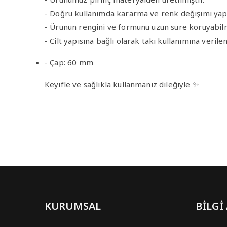
- Doğru kullanımda kararma ve renk değişimi ya
- Ürünün rengini ve formunu uzun süre koruyabilm
- Cilt yapısına bağlı olarak takı kullanımına verilen
- Çap: 60 mm
Keyifle ve sağlıkla kullanmanız dileğiyle ✨
KURUMSAL
BİLGİ