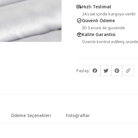
Hızlı Teslimat
24 saat içinde kargoya verilir
Güvenli Ödeme
3D Secure ile güvende
Kalite Garantisi
Özenle kontrol edilmiş ürünle
Paylaş:
Ödeme Seçenekleri
Fotoğraflar