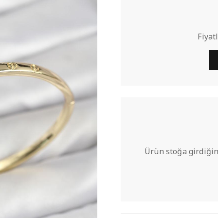
Fiyat
Ürün stoğa girdiğin