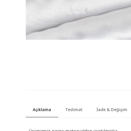
Açıklama
Teslimat
İade & Değişim
- Ürünümüz pirinç materyalden üretilmiştir.