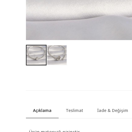
Açıklama
Teslimat
İade & Değişim
- Ürün materyali pirinçtir.