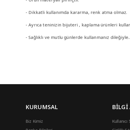
- Dikkatli kullanımda kararma, renk atma olmaz.
- Ayrıca teninizin bijuteri , kaplama ürünleri ku
- Sağlıklı ve mutlu günlerde kullanmanız dileğiyle
KURUMSAL
BİLGİ
Biz Kimiz
Kullanıcı