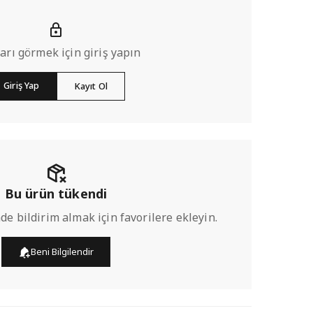
ları görmek için giriş yapın
Giriş Yap
Kayıt Ol
Bu ürün tükendi
de bildirim almak için favorilere ekleyin.
Beni Bilgilendir