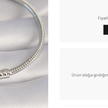
Fiyat
Ürün stoğa girdiğin