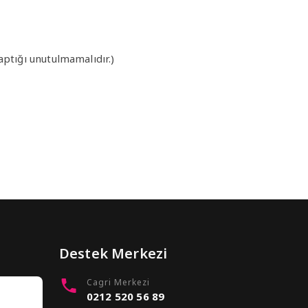
aptığı unutulmamalıdır.)
Destek Merkezi
Cagri Merkezi
0212 520 56 89