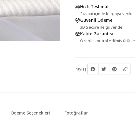
Hızlı Teslimat
24 saat içinde kargoya verilir
Güvenli Ödeme
3D Secure ile güvende
Kalite Garantisi
Özenle kontrol edilmiş ürünle
Paylaş:
Ödeme Seçenekleri
Fotoğraflar