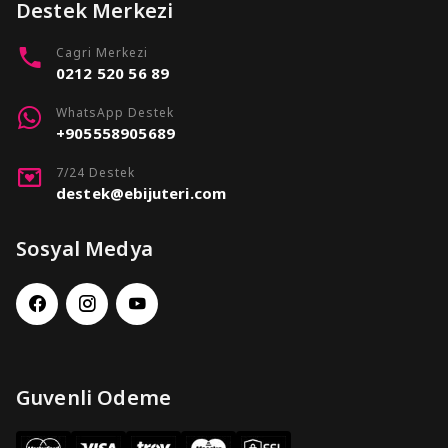
Destek Merkezi
Cagri Merkezi
0212 520 56 89
WhatsApp Destek
+905558905689
7/24 Destek
destek@ebijuteri.com
Sosyal Medya
Guvenli Odeme