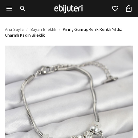
Pirinç Gümüş Renk Renkl
Ana Sayfa
/
Bayan Bileklik
/
Pirinç Gümüş Renk Renkli Yıldız
Charmlı Kadın Bileklik