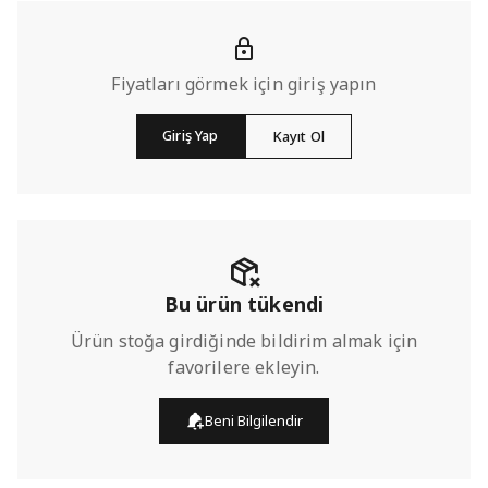
Fiyatları görmek için giriş yapın
Giriş Yap
Kayıt Ol
Bu ürün tükendi
Ürün stoğa girdiğinde bildirim almak için
favorilere ekleyin.
Beni Bilgilendir