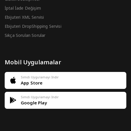
İptal İade Değişim
Ebijuteri XML Servisi
Ebijuteri DropShipping Servisi
Sıkça Sorulan Sorular
Mobil Uygulamalar
Simdi Uygulamayi Indir
App Store
Simdi Uygulamayi Indir
Google Play