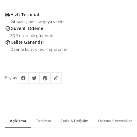
Hızlı Teslimat
24 saat içinde kargoya verilir
Güvenli Ödeme
3D Secure ile güvende
Kalite Garantisi
Özenle kontrol edilmiş ürünler
Paylaş:
Açıklama
Teslimat
İade & Değişim
Ödeme Seçenekleri