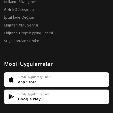
Kullanıcı Sözleşmesi
Gizlilik Sözleşmesi
İptal İade Değişim
Ebijuteri XML Servisi
Ebijuteri DropShipping Servisi
Sıkça Sorulan Sorular
Mobil Uygulamalar
Simdi Uygulamayi Indir
App Store
Simdi Uygulamayi Indir
Google Play