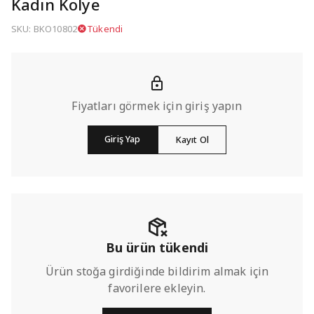
Kadın Kolye
SKU: BKO10802
Tükendi
Fiyatları görmek için giriş yapın
Giriş Yap
Kayıt Ol
Bu ürün tükendi
Ürün stoğa girdiğinde bildirim almak için
favorilere ekleyin.