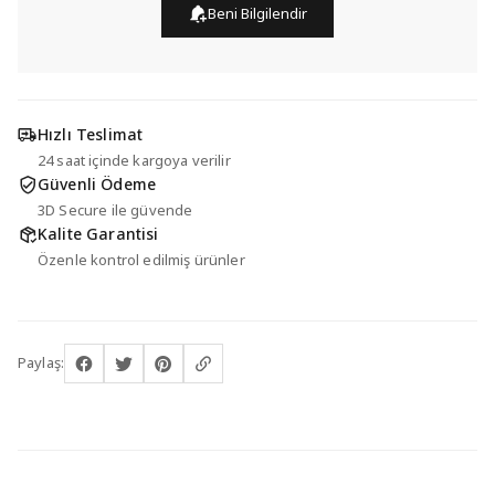
Beni Bilgilendir
Hızlı Teslimat
24 saat içinde kargoya verilir
Güvenli Ödeme
3D Secure ile güvende
Kalite Garantisi
Özenle kontrol edilmiş ürünler
Paylaş: