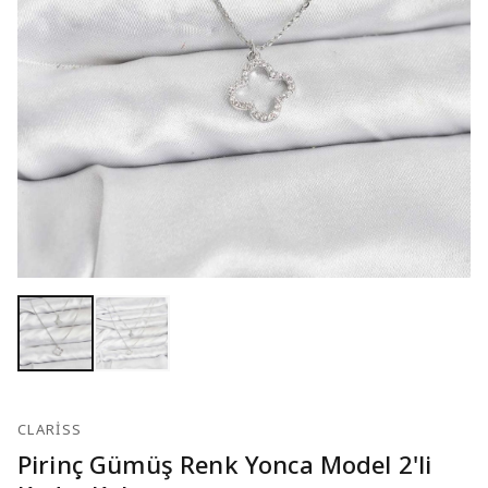
CLARISS
Pirinç Gümüş Renk Yonca Model 2'li