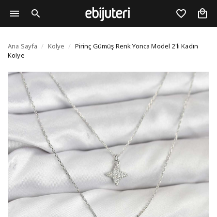
Pirinç Gümüş Renk Yonc
Ana Sayfa
/
Kolye
/
Pirinç Gümüş Renk Yonca Model 2'li Kadın
Kolye