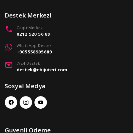
Destek Merkezi
Cagri Merkezi
0212 520 56 89
WhatsApp Destek
+905558905689
7/24 Destek
destek@ebijuteri.com
Sosyal Medya
Guvenli Odeme