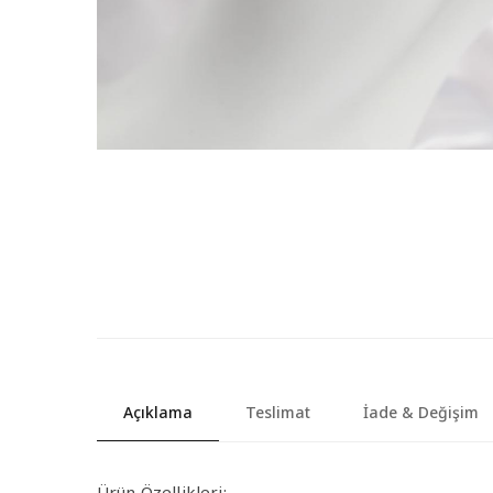
Açıklama
Teslimat
İade & Değişim
Ürün Özellikleri: