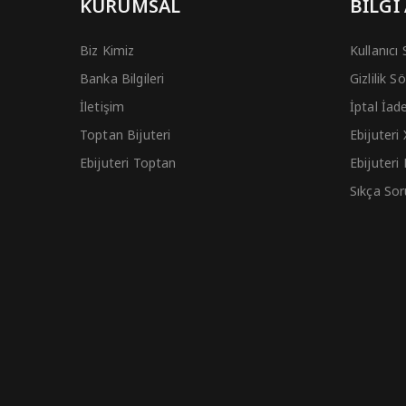
KURUMSAL
BİLGİ
Biz Kimiz
Kullanıcı
Banka Bilgileri
Gizlilik 
İletişim
İptal İad
Toptan Bijuteri
Ebijuteri
Ebijuteri Toptan
Ebijuteri
Sıkça Sor