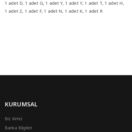
1 adet D, 1 adet G, 1 adet Y, 1 adet Y, 1 adet T, 1 adet H,
1 adet Z, 1 adet F, 1 adet N, 1 adet K, 1 adet R
KURUMSAL
Biz Kimiz
Banka Bilgileri