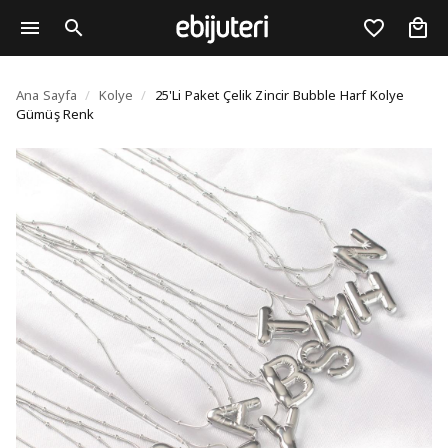
25'Li Paket Çelik Zinc
Ana Sayfa
/
Kolye
/
25'Li Paket Çelik Zincir Bubble Harf Kolye
Gümüş Renk