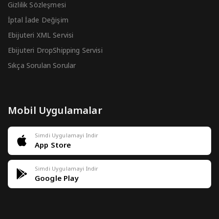
Gizlilik Sözleşmesi
İptal İade Değişim
Ebijuteri XML Servisi
Ebijuteri DropShipping Servisi
Sıkça Sorulan Sorular
Mobil Uygulamalar
Simdi Uygulamayi Indir
App Store
Simdi Uygulamayi Indir
Google Play