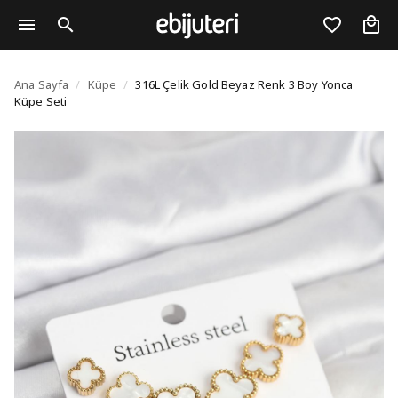
316L Çelik Gold Beyaz 
Ana Sayfa
/
Küpe
/
316L Çelik Gold Beyaz Renk 3 Boy Yonca
Küpe Seti