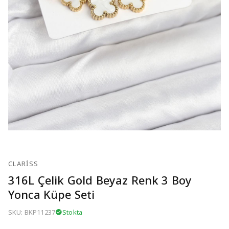
CLARISS
316L Çelik Gold Beyaz Renk 3 Boy
Yonca Küpe Seti
SKU: BKP11237
Stokta