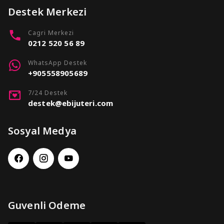
Destek Merkezi
Cagri Merkezi
0212 520 56 89
WhatsApp Destek
+905558905689
7/24 Destek
destek@ebijuteri.com
Sosyal Medya
Guvenli Odeme