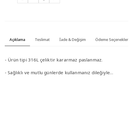
Açıklama
Teslimat
İade & Değişim
Ödeme Seçenekleri
- Ürün tipi 316L çeliktir kararmaz paslanmaz.
- Sağlıklı ve mutlu günlerde kullanmanız dileğiyle…