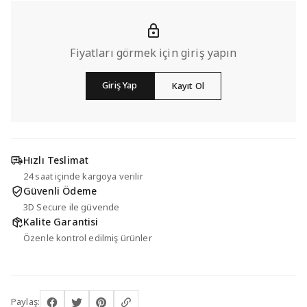
Fiyatları görmek için giriş yapın
Giriş Yap
Kayıt Ol
Hızlı Teslimat
24 saat içinde kargoya verilir
Güvenli Ödeme
3D Secure ile güvende
Kalite Garantisi
Özenle kontrol edilmiş ürünler
Paylaş: