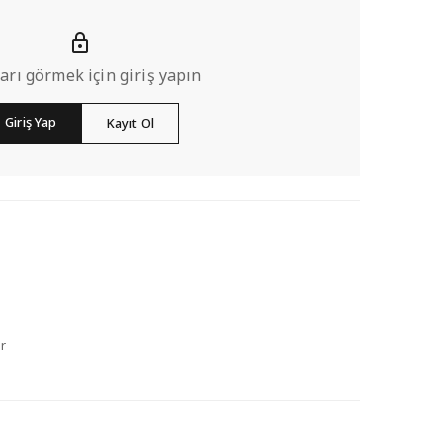
ları görmek için giriş yapın
Giriş Yap
Kayıt Ol
r