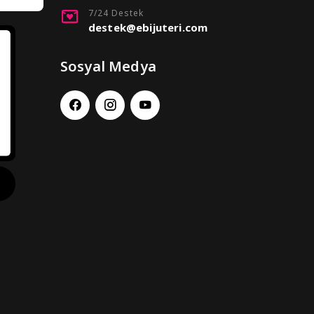
7/24 Destek
destek@ebijuteri.com
Sosyal Medya