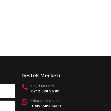
Destek Merkezi
Cagri Merkezi
0212 520 56 89
WhatsApp Destek
+905558905689