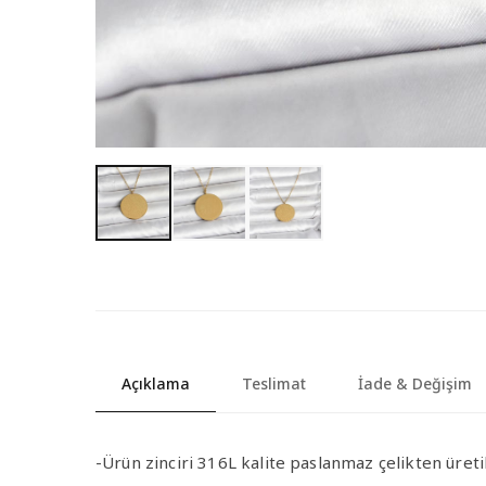
Açıklama
Teslimat
İade & Değişim
-Ürün zinciri 316L kalite paslanmaz çelikten üretil