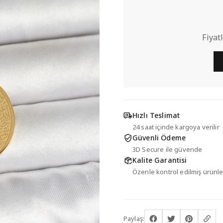
Fiyat
Hızlı Teslimat
24 saat içinde kargoya verilir
Güvenli Ödeme
3D Secure ile güvende
Kalite Garantisi
Özenle kontrol edilmiş ürünle
Paylaş: