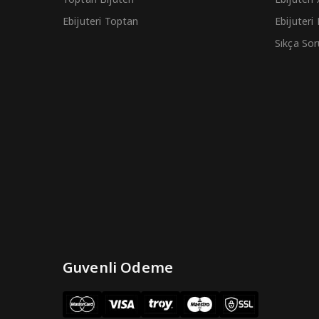
Ebijuteri Toptan
Ebijuteri
Sıkça Sor
Guvenli Odeme