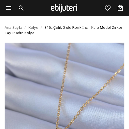
316L Çelik Gold Renk İn
Ana Sayfa
/
Kolye
/
316L Çelik Gold Renk İncili Kalp Model Zirkon
Taşlı Kadın Kolye