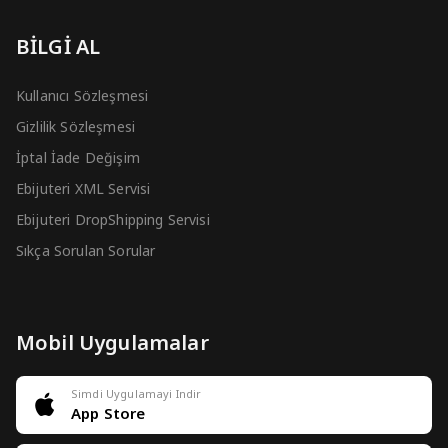
BİLGİ AL
Kullanıcı Sözleşmesi
Gizlilik Sözleşmesi
İptal İade Değişim
Ebijuteri XML Servisi
Ebijuteri DropShipping Servisi
Sıkça Sorulan Sorular
Mobil Uygulamalar
Simdi Uygulamayi Indir
App Store