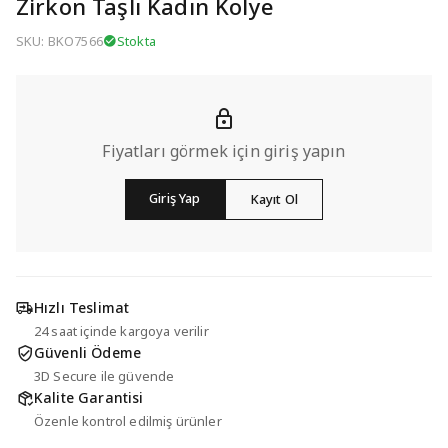
Zirkon Taşlı Kadın Kolye
SKU: BKO7566
Stokta
Fiyatları görmek için giriş yapın
Giriş Yap
Kayıt Ol
Hızlı Teslimat
24 saat içinde kargoya verilir
Güvenli Ödeme
3D Secure ile güvende
Kalite Garantisi
Özenle kontrol edilmiş ürünler