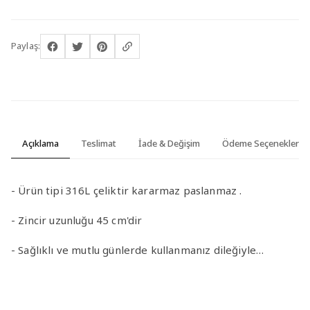
Paylaş:
Açıklama
Teslimat
İade & Değişim
Ödeme Seçenekleri
- Ürün tipi 316L çeliktir kararmaz paslanmaz .
- Zincir uzunluğu 45 cm'dir
- Sağlıklı ve mutlu günlerde kullanmanız dileğiyle…