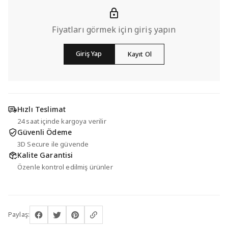
Fiyatları görmek için giriş yapın
Giriş Yap
Kayıt Ol
Hızlı Teslimat
24 saat içinde kargoya verilir
Güvenli Ödeme
3D Secure ile güvende
Kalite Garantisi
Özenle kontrol edilmiş ürünler
Paylaş: