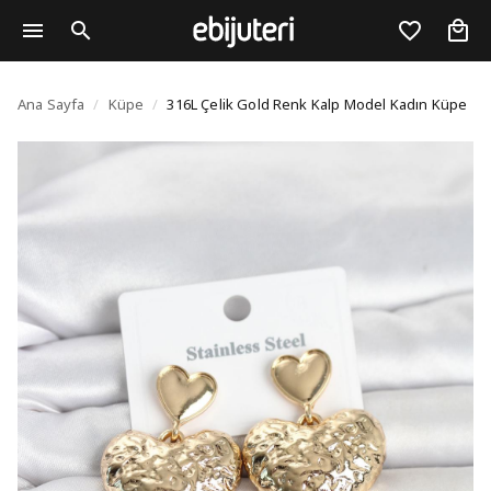
316L Çelik Gold Renk 
Ana Sayfa
/
Küpe
/
316L Çelik Gold Renk Kalp Model Kadın Küpe