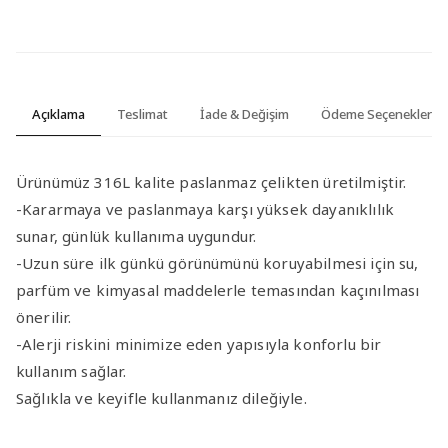
Açıklama
Teslimat
İade & Değişim
Ödeme Seçenekleri
Ürünümüz 316L kalite paslanmaz çelikten üretilmiştir.
-Kararmaya ve paslanmaya karşı yüksek dayanıklılık
sunar, günlük kullanıma uygundur.
-Uzun süre ilk günkü görünümünü koruyabilmesi için su,
parfüm ve kimyasal maddelerle temasından kaçınılması
önerilir.
-Alerji riskini minimize eden yapısıyla konforlu bir
kullanım sağlar.
Sağlıkla ve keyifle kullanmanız dileğiyle.