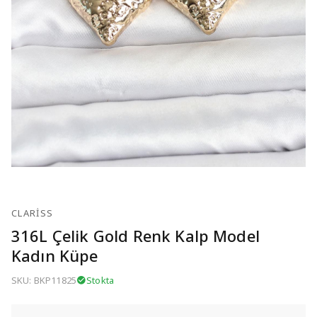
CLARISS
316L Çelik Gold Renk Kalp Model
Kadın Küpe
SKU: BKP11825
Stokta