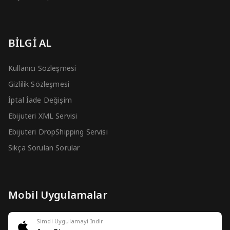
BİLGİ AL
Kullanıcı Sözleşmesi
Gizlilik Sözleşmesi
İptal İade Değişim
Ebijuteri XML Servisi
Ebijuteri DropShipping Servisi
Sıkça Sorulan Sorular
Mobil Uygulamalar
Simdi Uygulamayi Indir