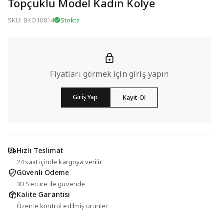
Topçuklu Model Kadın Kolye
SKU: BKO10814
Stokta
Fiyatları görmek için giriş yapın
Giriş Yap
Kayıt Ol
Hızlı Teslimat
24 saat içinde kargoya verilir
Güvenli Ödeme
3D Secure ile güvende
Kalite Garantisi
Özenle kontrol edilmiş ürünler