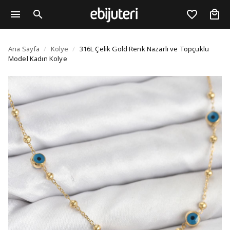
316L Çelik Gold Renk N
Ana Sayfa
/
Kolye
/
316L Çelik Gold Renk Nazarlı ve Topçuklu
Model Kadın Kolye