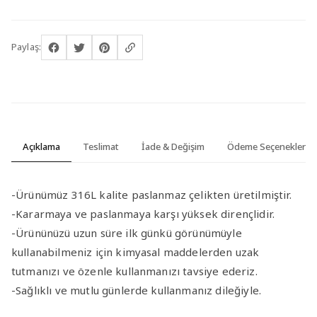
Paylaş:
Açıklama
Teslimat
İade & Değişim
Ödeme Seçenekleri
-Ürünümüz 316L kalite paslanmaz çelikten üretilmiştir.
-Kararmaya ve paslanmaya karşı yüksek dirençlidir.
-Ürününüzü uzun süre ilk günkü görünümüyle
kullanabilmeniz için kimyasal maddelerden uzak
tutmanızı ve özenle kullanmanızı tavsiye ederiz.
-Sağlıklı ve mutlu günlerde kullanmanız dileğiyle.