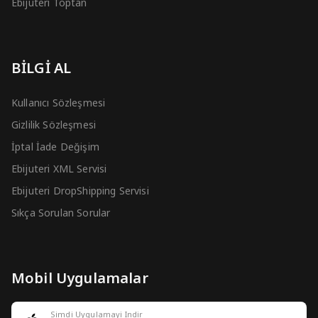
Ebijuteri Toptan
BİLGİ AL
Kullanıcı Sözleşmesi
Gizlilik Sözleşmesi
İptal İade Değişim
Ebijuteri XML Servisi
Ebijuteri DropShipping Servisi
Sıkça Sorulan Sorular
Mobil Uygulamalar
Simdi Uygulamayi Indir