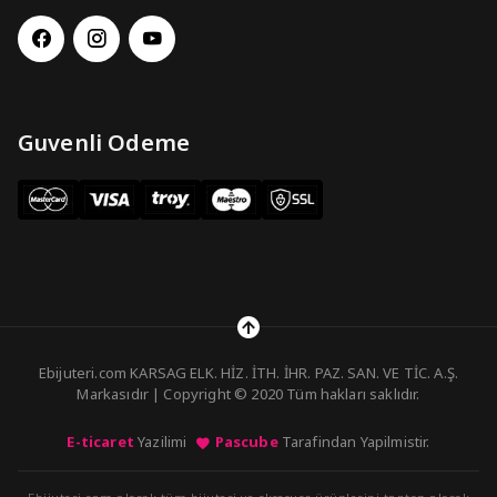
Guvenli Odeme
Ebijuteri.com KARSAG ELK. HİZ. İTH. İHR. PAZ. SAN. VE TİC. A.Ş.
Markasıdır | Copyright © 2020 Tüm hakları saklıdır.
E-ticaret
Yazilimi
Pascube
Tarafindan Yapilmistir.