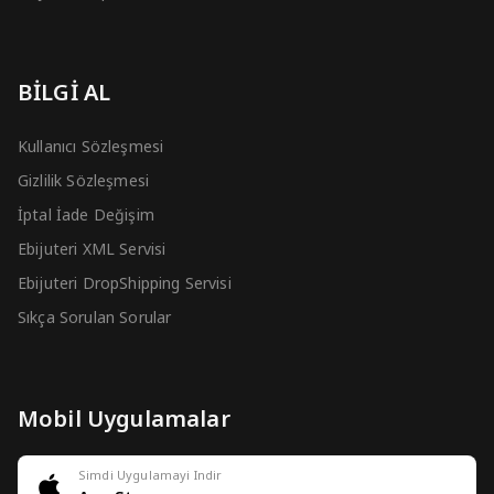
BİLGİ AL
Kullanıcı Sözleşmesi
Gizlilik Sözleşmesi
İptal İade Değişim
Ebijuteri XML Servisi
Ebijuteri DropShipping Servisi
Sıkça Sorulan Sorular
Mobil Uygulamalar
Simdi Uygulamayi Indir