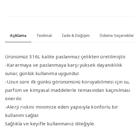
Açıklama
Teslimat
İade & Değişim
Ödeme Seçenekleri
Ürünümüz 316L kalite paslanmaz çelikten üretilmiştir.
-Kararmaya ve paslanmaya karşı yüksek dayanıklılık
sunar, günlük kullanıma uygundur.
-Uzun süre ilk günkü görünümünü koruyabilmesi için su,
parfüm ve kimyasal maddelerle temasından kaçınılması
önerilir.
-Alerji riskini minimize eden yapısıyla konforlu bir
kullanım sağlar.
Sağlıkla ve keyifle kullanmanız dileğiyle.