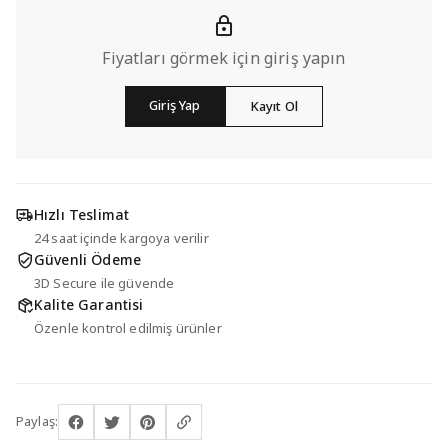
Fiyatları görmek için giriş yapın
Giriş Yap
Kayıt Ol
Hızlı Teslimat
24 saat içinde kargoya verilir
Güvenli Ödeme
3D Secure ile güvende
Kalite Garantisi
Özenle kontrol edilmiş ürünler
Paylaş: