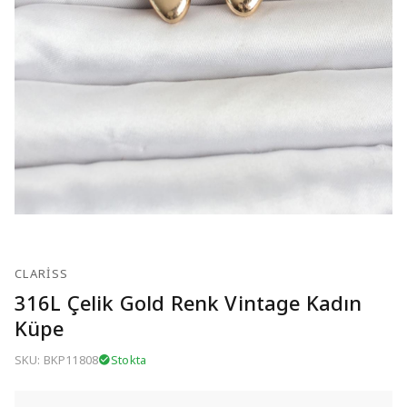
CLARISS
316L Çelik Gold Renk Vintage Kadın
Küpe
SKU: BKP11808
Stokta