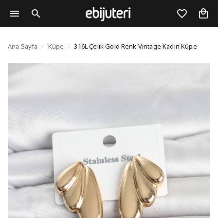
316L Çelik Gold Renk 
Ana Sayfa
/
Küpe
/
316L Çelik Gold Renk Vintage Kadın Küpe