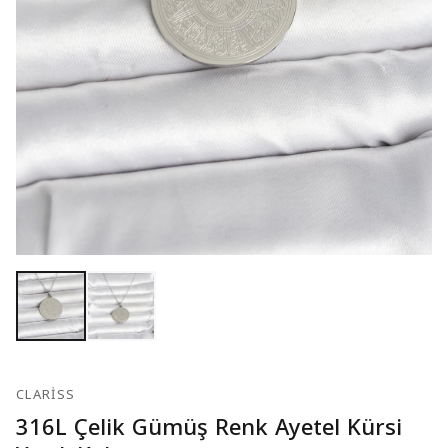
CLARISS
316L Çelik Gümüş Renk Ayetel Kürsi