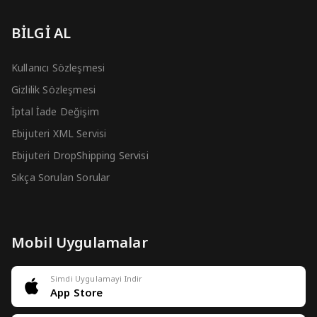
BİLGİ AL
Kullanıcı Sözleşmesi
Gizlilik Sözleşmesi
İptal İade Değişim
Ebijuteri XML Servisi
Ebijuteri DropShipping Servisi
Sıkça Sorulan Sorular
Mobil Uygulamalar
Simdi Uygulamayi Indir
App Store