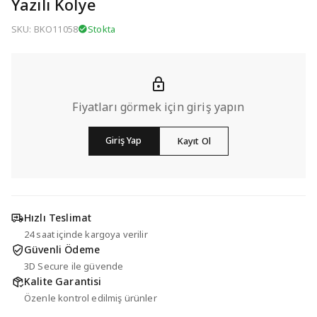
Yazılı Kolye
SKU: BKO11058
Stokta
Fiyatları görmek için giriş yapın
Giriş Yap
Kayıt Ol
Hızlı Teslimat
24 saat içinde kargoya verilir
Güvenli Ödeme
3D Secure ile güvende
Kalite Garantisi
Özenle kontrol edilmiş ürünler