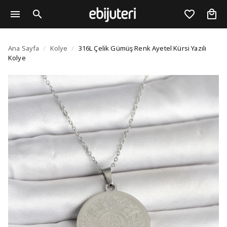
316L Çelik Gümüş Renk 
Ana Sayfa
/
Kolye
/
316L Çelik Gümüş Renk Ayetel Kürsi Yazılı
Kolye