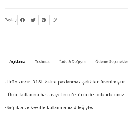
Paylaş:
Açıklama
Teslimat
İade & Değişim
Ödeme Seçenekleri
-Ürün zinciri 316L kalite paslanmaz çelikten üretilmiştir.
- Ürün kullanımı hassasiyetini göz önünde bulundurunuz.
-Sağlıkla ve keyifle kullanmanız dileğiyle.