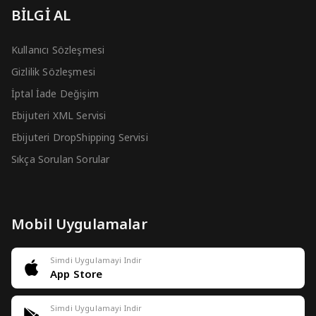
BİLGİ AL
Kullanıcı Sözleşmesi
Gizlilik Sözleşmesi
İptal İade Değişim
Ebijuteri XML Servisi
Ebijuteri DropShipping Servisi
Sıkça Sorulan Sorular
Mobil Uygulamalar
Simdi Uygulamayi Indir
App Store
Simdi Uygulamayi Indir