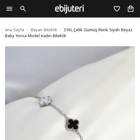
316L Çelik Gümüş Renk
Ana Sayfa
/
Bayan Bileklik
/
316L Çelik Gümüş Renk Siyah Beyaz
Baby Yonca Model Kadın Bileklik