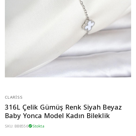
CLARISS
316L Çelik Gümüş Renk Siyah Beyaz
Baby Yonca Model Kadın Bileklik
SKU: BB8556
Stokta