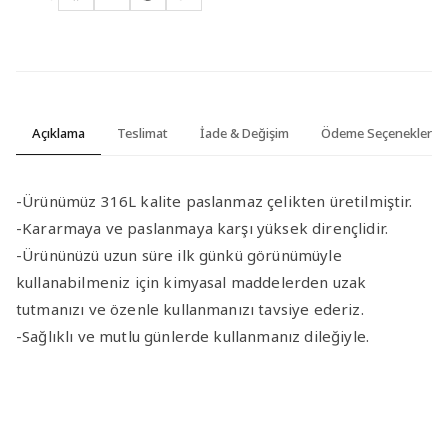
Açıklama
Teslimat
İade & Değişim
Ödeme Seçenekleri
-Ürünümüz 316L kalite paslanmaz çelikten üretilmiştir.
-Kararmaya ve paslanmaya karşı yüksek dirençlidir.
-Ürününüzü uzun süre ilk günkü görünümüyle
kullanabilmeniz için kimyasal maddelerden uzak
tutmanızı ve özenle kullanmanızı tavsiye ederiz.
-Sağlıklı ve mutlu günlerde kullanmanız dileğiyle.