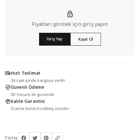
Fiyatları görmek için giriş yapın
Giriş Yap
Kayıt Ol
Hızlı Teslimat
24 saat içinde kargoya verilir
Güvenli Ödeme
3D Secure ile güvende
Kalite Garantisi
Özenle kontrol edilmiş ürünler
Paylaş: