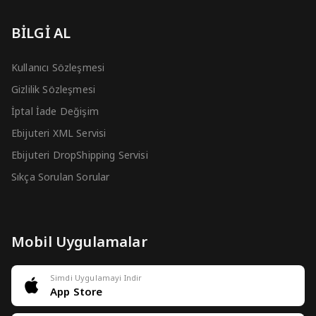
BİLGİ AL
Kullanıcı Sözleşmesi
Gizlilik Sözleşmesi
İptal İade Değişim
Ebijuteri XML Servisi
Ebijuteri DropShipping Servisi
Sıkça Sorulan Sorular
Mobil Uygulamalar
Simdi Uygulamayi Indir
App Store