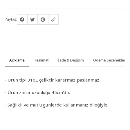
Paylaş:
Açıklama
Teslimat
İade & Değişim
Ödeme Seçenekleri
- Ürün tipi 316L çeliktir kararmaz paslanmaz .
- Ürün zincir uzunluğu 45cm'dir.
- Sağlıklı ve mutlu günlerde kullanmanız dileğiyle…