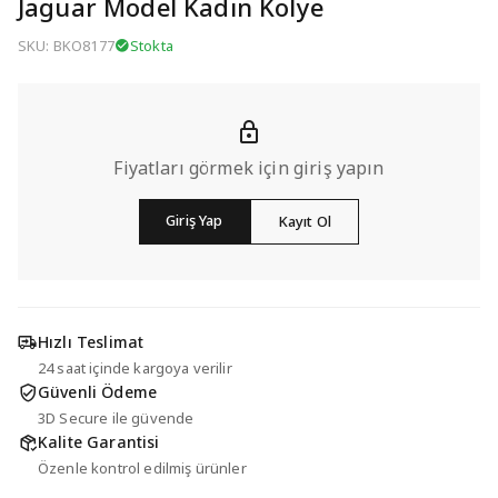
Jaguar Model Kadın Kolye
SKU: BKO8177
Stokta
Fiyatları görmek için giriş yapın
Giriş Yap
Kayıt Ol
Hızlı Teslimat
24 saat içinde kargoya verilir
Güvenli Ödeme
3D Secure ile güvende
Kalite Garantisi
Özenle kontrol edilmiş ürünler