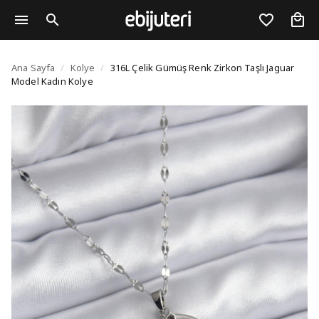
316L Çelik Gümüş Renk 
Ana Sayfa
/
Kolye
/
316L Çelik Gümüş Renk Zirkon Taşlı Jaguar
Model Kadın Kolye