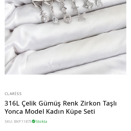
CLARISS
316L Çelik Gümüş Renk Zirkon Taşlı
Yonca Model Kadın Küpe Seti
SKU: BKP11875
Stokta