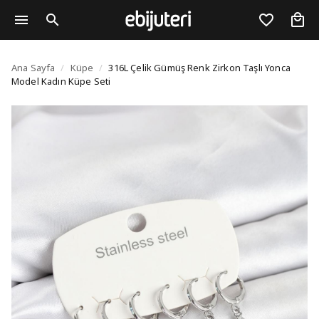
316L Çelik Gümüş Renk
Ana Sayfa
/
Küpe
/
316L Çelik Gümüş Renk Zirkon Taşlı Yonca
Model Kadın Küpe Seti