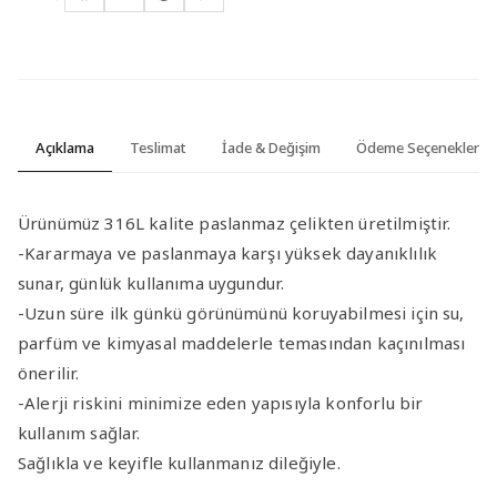
Açıklama
Teslimat
İade & Değişim
Ödeme Seçenekleri
Ürünümüz 316L kalite paslanmaz çelikten üretilmiştir.
-Kararmaya ve paslanmaya karşı yüksek dayanıklılık
sunar, günlük kullanıma uygundur.
-Uzun süre ilk günkü görünümünü koruyabilmesi için su,
parfüm ve kimyasal maddelerle temasından kaçınılması
önerilir.
-Alerji riskini minimize eden yapısıyla konforlu bir
kullanım sağlar.
Sağlıkla ve keyifle kullanmanız dileğiyle.