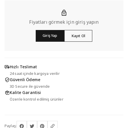
Fiyatları görmek için giriş yapın
Giriş Yap
Kayıt Ol
Hızlı Teslimat
24 saat içinde kargoya verilir
Güvenli Ödeme
3D Secure ile güvende
Kalite Garantisi
Özenle kontrol edilmiş ürünler
Paylaş: