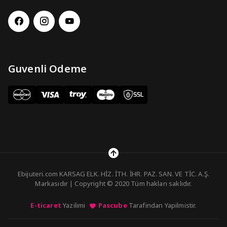
Guvenli Odeme
Ebijuteri.com KARSAG ELK. HİZ. İTH. İHR. PAZ. SAN. VE TİC. A.Ş.
Markasıdır | Copyright © 2020 Tüm hakları saklıdır.
E-ticaret
Yazilimi
Pascube
Tarafindan Yapilmistir.