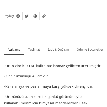
Paylaş:
Açıklama
Teslimat
İade & Değişim
Ödeme Seçenekleri
-Ürün zinciri 316L kalite paslanmaz çelikten üretilmiştir.
-Zincir uzunluğu 45 cm'dir.
-Kararmaya ve paslanmaya karşı yüksek dirençlidir.
-Ürününüzü uzun süre ilk günkü görünümüyle
kullanabilmeniz için kimyasal maddelerden uzak