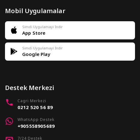
Mobil Uygulamalar
Simdi Uygulamayi Indir
App Store
Simdi Uygulamayi Indir
Google Play
Destek Merkezi
Cagri Merkezi
0212 520 56 89
WhatsApp Destek
+905558905689
7/24 Destek