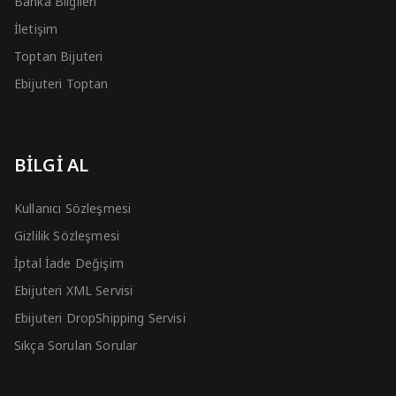
Banka Bilgileri
İletişim
Toptan Bijuteri
Ebijuteri Toptan
BİLGİ AL
Kullanıcı Sözleşmesi
Gizlilik Sözleşmesi
İptal İade Değişim
Ebijuteri XML Servisi
Ebijuteri DropShipping Servisi
Sıkça Sorulan Sorular