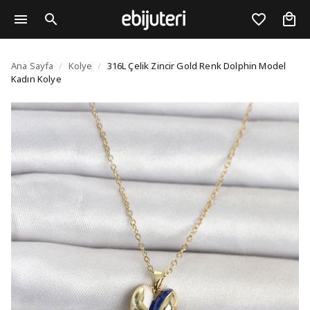
316L Çelik Zincir Gold
Ana Sayfa
/
Kolye
/
316L Çelik Zincir Gold Renk Dolphin Model
Kadın Kolye