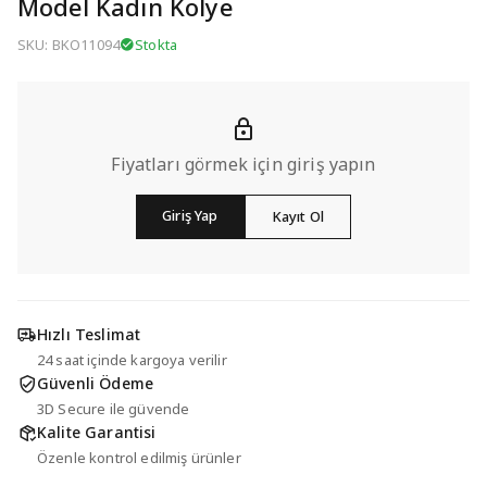
Model Kadın Kolye
SKU: BKO11094
Stokta
Fiyatları görmek için giriş yapın
Giriş Yap
Kayıt Ol
Hızlı Teslimat
24 saat içinde kargoya verilir
Güvenli Ödeme
3D Secure ile güvende
Kalite Garantisi
Özenle kontrol edilmiş ürünler