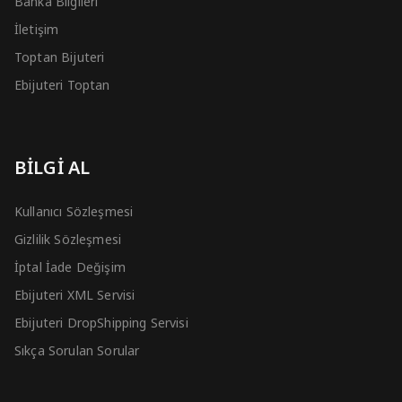
Banka Bilgileri
İletişim
Toptan Bijuteri
Ebijuteri Toptan
BİLGİ AL
Kullanıcı Sözleşmesi
Gizlilik Sözleşmesi
İptal İade Değişim
Ebijuteri XML Servisi
Ebijuteri DropShipping Servisi
Sıkça Sorulan Sorular