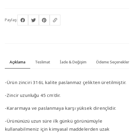
Paylaş:
Açıklama
Teslimat
İade & Değişim
Ödeme Seçenekleri
-Ürün zinciri 316L kalite paslanmaz çelikten üretilmiştir.
-Zincir uzunluğu 45 cm'dir.
-Kararmaya ve paslanmaya karşı yüksek dirençlidir.
-Ürününüzü uzun süre ilk günkü görünümüyle
kullanabilmeniz için kimyasal maddelerden uzak