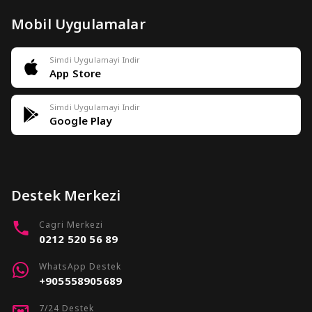
Mobil Uygulamalar
Simdi Uygulamayi Indir
App Store
Simdi Uygulamayi Indir
Google Play
Destek Merkezi
Cagri Merkezi
0212 520 56 89
WhatsApp Destek
+905558905689
7/24 Destek