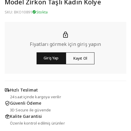
Model Zirkon Taşlı Kadın Kolye
SKU: BKO10891
Stokta
Fiyatları görmek için giriş yapın
Giriş Yap
Kayıt Ol
Hızlı Teslimat
24 saat içinde kargoya verilir
Güvenli Ödeme
3D Secure ile güvende
Kalite Garantisi
Özenle kontrol edilmiş ürünler