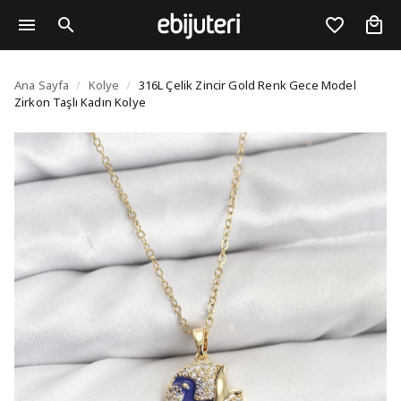
316L Çelik Zincir Gold
Ana Sayfa
/
Kolye
/
316L Çelik Zincir Gold Renk Gece Model
Zirkon Taşlı Kadın Kolye