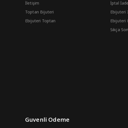
İletişim
İptal İad
Toptan Bijuteri
Ebijuteri
Ebijuteri Toptan
Ebijuteri
Sıkça Sor
Guvenli Odeme