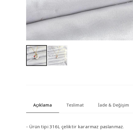
Açıklama
Teslimat
İade & Değişim
- Ürün tipi 316L çeliktir kararmaz paslanmaz.