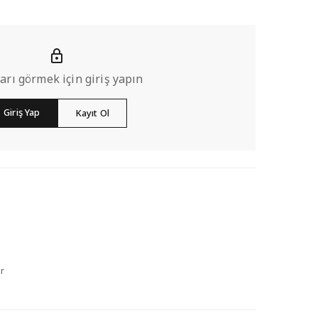
ları görmek için giriş yapın
Giriş Yap
Kayıt Ol
r