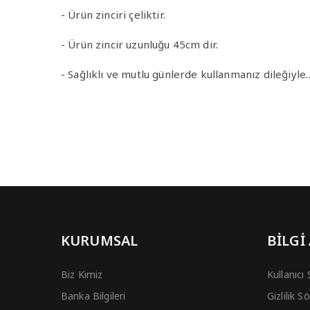
- Ürün zinciri çeliktir.
- Ürün zincir uzunluğu 45cm dir.
- Sağlıklı ve mutlu günlerde kullanmanız dileğiyle
KURUMSAL
BİLGİ
Biz Kimiz
Kullanıcı
Banka Bilgileri
Gizlilik 