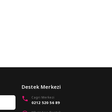
Destek Merkezi
Cagri Merkezi
0212 520 56 89