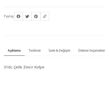
Paylaş:
Açıklama
Teslimat
İade & Değişim
Ödeme Seçenekleri
316L Çelik Zincir Kolye