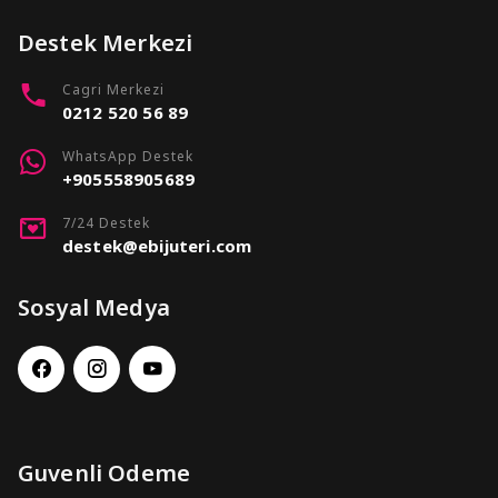
Destek Merkezi
Cagri Merkezi
0212 520 56 89
WhatsApp Destek
+905558905689
7/24 Destek
destek@ebijuteri.com
Sosyal Medya
Guvenli Odeme