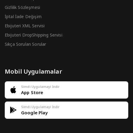
Gizlilik Sözleşmesi
İptal İade Değişim
Ebijuteri XML Servisi
Ebijuteri DropShipping Servisi
Sıkça Sorulan Sorular
Mobil Uygulamalar
Simdi Uygulamayi Indir
App Store
Simdi Uygulamayi Indir
Google Play