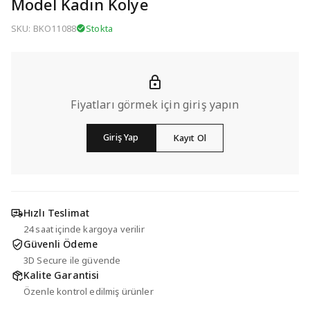
Model Kadın Kolye
SKU: BKO11088
Stokta
Fiyatları görmek için giriş yapın
Giriş Yap
Kayıt Ol
Hızlı Teslimat
24 saat içinde kargoya verilir
Güvenli Ödeme
3D Secure ile güvende
Kalite Garantisi
Özenle kontrol edilmiş ürünler