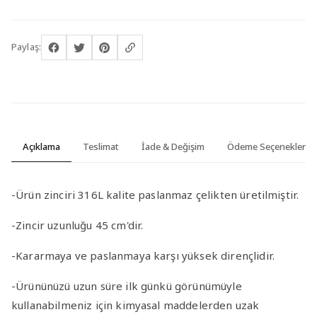
Paylaş:
Açıklama
Teslimat
İade & Değişim
Ödeme Seçenekleri
-Ürün zinciri 316L kalite paslanmaz çelikten üretilmiştir.
-Zincir uzunluğu 45 cm'dir.
-Kararmaya ve paslanmaya karşı yüksek dirençlidir.
-Ürününüzü uzun süre ilk günkü görünümüyle
kullanabilmeniz için kimyasal maddelerden uzak