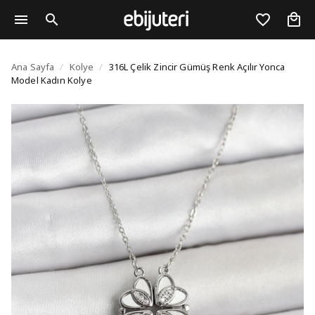
316L Çelik Zincir Gümü
Ana Sayfa
/
Kolye
/
316L Çelik Zincir Gümüş Renk Açılır Yonca
Model Kadın Kolye