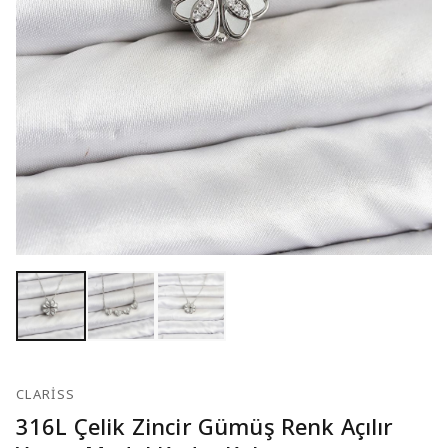
CLARISS
316L Çelik Zincir Gümüş Renk Açılır