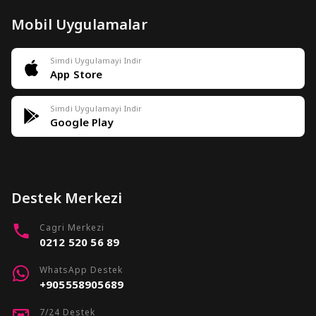
Mobil Uygulamalar
Simdi Uygulamayi Indir
App Store
Simdi Uygulamayi Indir
Google Play
Destek Merkezi
Cagri Merkezi
0212 520 56 89
WhatsApp Destek
+905558905689
7/24 Destek