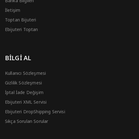
Banka Bilgileri
İletişim
Toptan Bijuteri
Ebijuteri Toptan
BİLGİ AL
Kullanıcı Sözleşmesi
Gizlilik Sözleşmesi
İptal İade Değişim
Ebijuteri XML Servisi
Ebijuteri DropShipping Servisi
Sıkça Sorulan Sorular