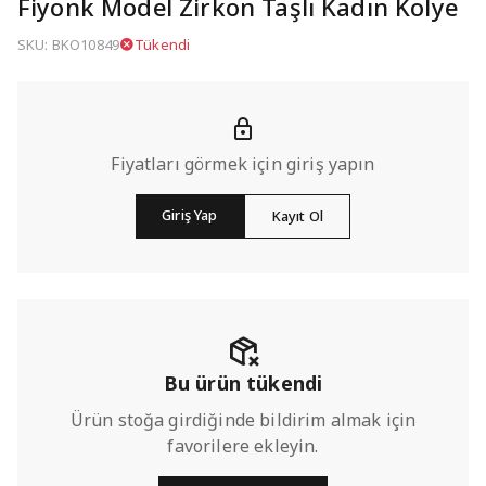
Fiyonk Model Zirkon Taşlı Kadın Kolye
SKU: BKO10849
Tükendi
Fiyatları görmek için giriş yapın
Giriş Yap
Kayıt Ol
Bu ürün tükendi
Ürün stoğa girdiğinde bildirim almak için
favorilere ekleyin.