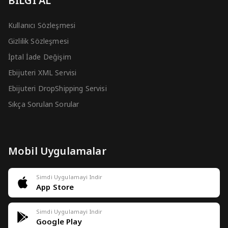
BİLGİ AL
Kullanıcı Sözleşmesi
Gizlilik Sözleşmesi
İptal İade Değişim
Ebijuteri XML Servisi
Ebijuteri DropShipping Servisi
Sıkça Sorulan Sorular
Mobil Uygulamalar
Simdi Uygulamayi Indir
App Store
Simdi Uygulamayi Indir
Google Play