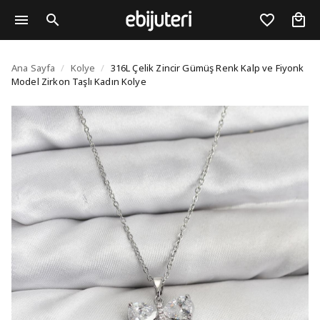
316L Çelik Zincir Gümü
Ana Sayfa
/
Kolye
/
316L Çelik Zincir Gümüş Renk Kalp ve Fiyonk
Model Zirkon Taşlı Kadın Kolye