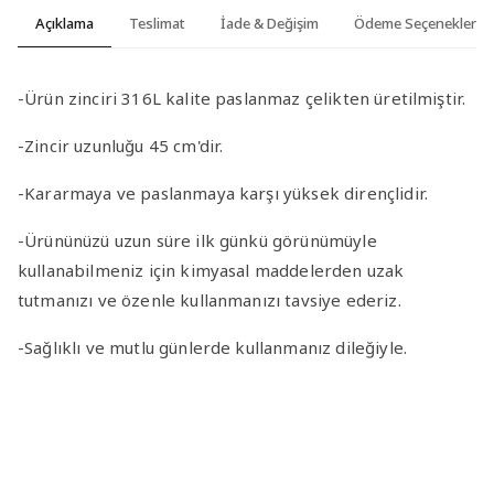
Açıklama
Teslimat
İade & Değişim
Ödeme Seçenekleri
-Ürün zinciri 316L kalite paslanmaz çelikten üretilmiştir.
-Zincir uzunluğu 45 cm'dir.
-Kararmaya ve paslanmaya karşı yüksek dirençlidir.
-Ürününüzü uzun süre ilk günkü görünümüyle
kullanabilmeniz için kimyasal maddelerden uzak
tutmanızı ve özenle kullanmanızı tavsiye ederiz.
-Sağlıklı ve mutlu günlerde kullanmanız dileğiyle.