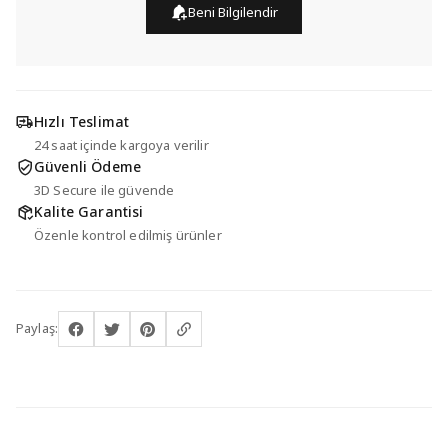
Beni Bilgilendir
Hızlı Teslimat
24 saat içinde kargoya verilir
Güvenli Ödeme
3D Secure ile güvende
Kalite Garantisi
Özenle kontrol edilmiş ürünler
Paylaş: