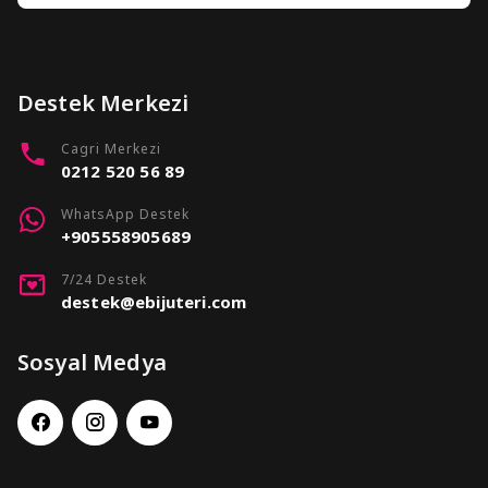
Destek Merkezi
Cagri Merkezi
0212 520 56 89
WhatsApp Destek
+905558905689
7/24 Destek
destek@ebijuteri.com
Sosyal Medya