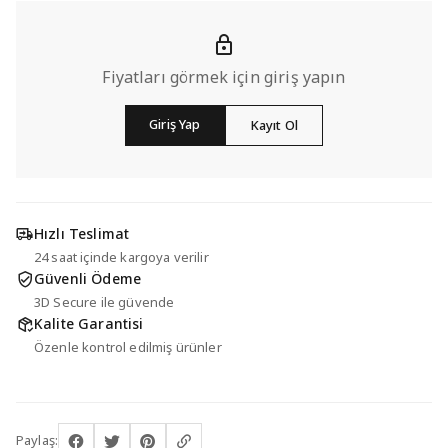
Fiyatları görmek için giriş yapın
Giriş Yap
Kayıt Ol
Hızlı Teslimat
24 saat içinde kargoya verilir
Güvenli Ödeme
3D Secure ile güvende
Kalite Garantisi
Özenle kontrol edilmiş ürünler
Paylaş: