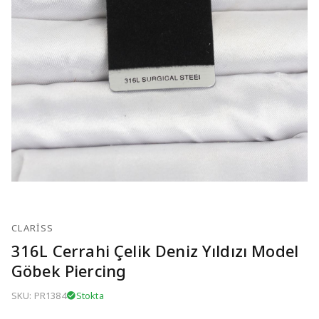
CLARISS
316L Cerrahi Çelik Deniz Yıldızı Model
Göbek Piercing
SKU: PR1384
Stokta