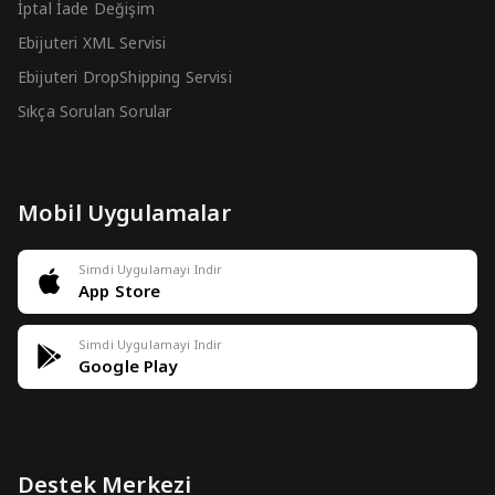
İptal İade Değişim
Ebijuteri XML Servisi
Ebijuteri DropShipping Servisi
Sıkça Sorulan Sorular
Mobil Uygulamalar
Simdi Uygulamayi Indir
App Store
Simdi Uygulamayi Indir
Google Play
Destek Merkezi