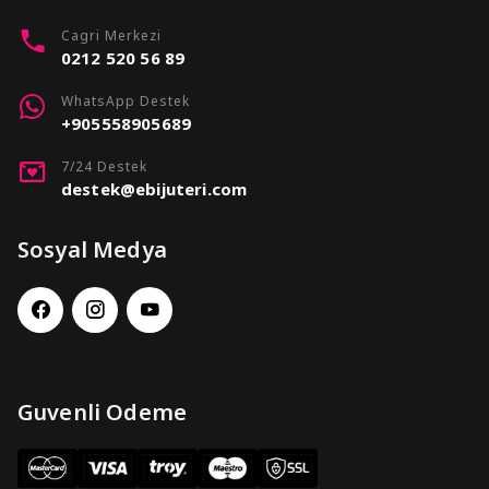
Cagri Merkezi
0212 520 56 89
WhatsApp Destek
+905558905689
7/24 Destek
destek@ebijuteri.com
Sosyal Medya
Guvenli Odeme