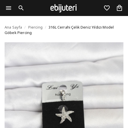
316L Cerrahi Çelik Deni
Ana Sayfa
/
Piercing
/
316L Cerrahi Çelik Deniz Yıldızı Model
Göbek Piercing