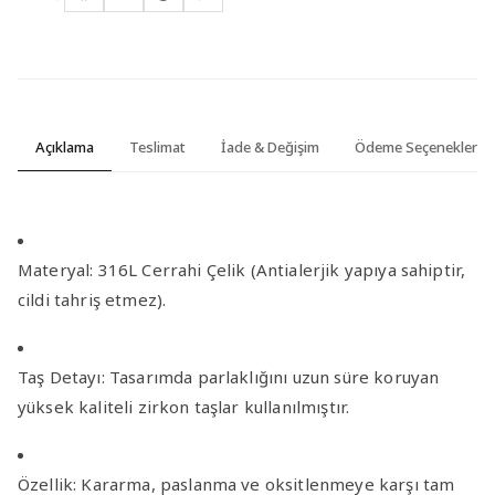
Açıklama
Teslimat
İade & Değişim
Ödeme Seçenekleri
Materyal:
316L Cerrahi Çelik (Antialerjik yapıya sahiptir,
cildi tahriş etmez).
Taş Detayı:
Tasarımda parlaklığını uzun süre koruyan
yüksek kaliteli zirkon taşlar
kullanılmıştır.
Özellik:
Kararma, paslanma ve oksitlenmeye karşı tam