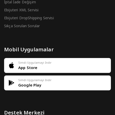
İptal İade Değişim
Ebijuteri XML Servisi
Ebijuteri DropShipping Servisi
Sıkça Sorulan Sorular
Mobil Uygulamalar
Simdi Uygulamayi Indir
App Store
Simdi Uygulamayi Indir
Google Play
Destek Merkezi