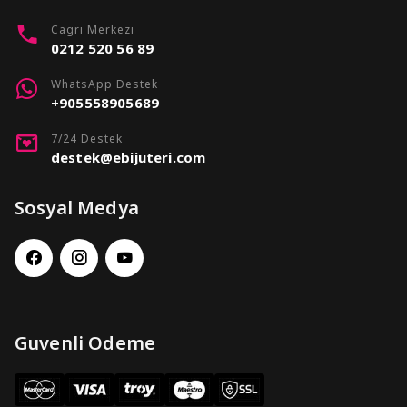
Cagri Merkezi
0212 520 56 89
WhatsApp Destek
+905558905689
7/24 Destek
destek@ebijuteri.com
Sosyal Medya
Guvenli Odeme