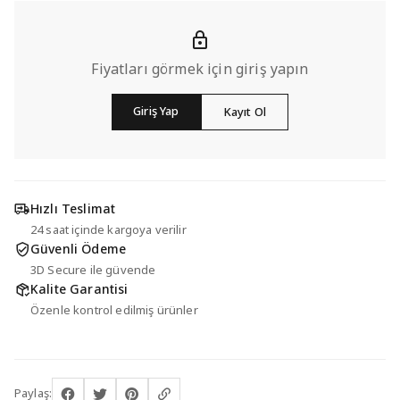
Fiyatları görmek için giriş yapın
Giriş Yap
Kayıt Ol
Hızlı Teslimat
24 saat içinde kargoya verilir
Güvenli Ödeme
3D Secure ile güvende
Kalite Garantisi
Özenle kontrol edilmiş ürünler
Paylaş: