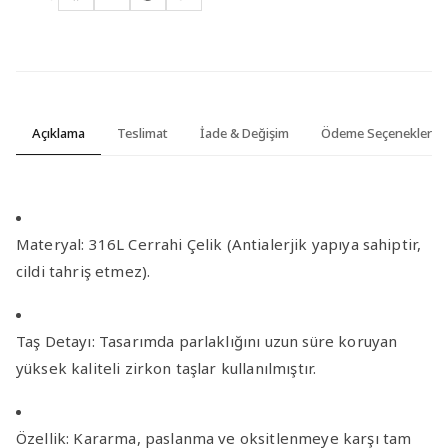
Açıklama
Teslimat
İade & Değişim
Ödeme Seçenekleri
Materyal:
316L Cerrahi Çelik (Antialerjik yapıya sahiptir,
cildi tahriş etmez).
Taş Detayı:
Tasarımda parlaklığını uzun süre koruyan
yüksek kaliteli zirkon taşlar
kullanılmıştır.
Özellik:
Kararma, paslanma ve oksitlenmeye karşı tam