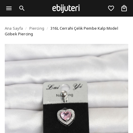
316L Cerrahi Çelik Pe
Ana Sayfa
/
Piercing
/
316L Cerrahi Çelik Pembe Kalp Model
Göbek Piercing