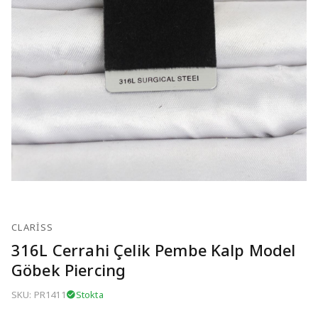
CLARISS
316L Cerrahi Çelik Pembe Kalp Model
Göbek Piercing
SKU: PR1411
Stokta