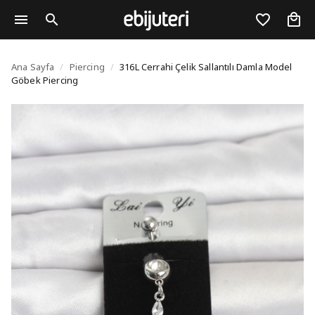
316L Cerrahi Çelik Sal
Ana Sayfa
/
Piercing
/
316L Cerrahi Çelik Sallantılı Damla Model
Göbek Piercing