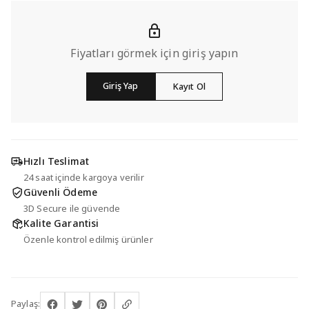
Fiyatları görmek için giriş yapın
Giriş Yap
Kayıt Ol
Hızlı Teslimat
24 saat içinde kargoya verilir
Güvenli Ödeme
3D Secure ile güvende
Kalite Garantisi
Özenle kontrol edilmiş ürünler
Paylaş: