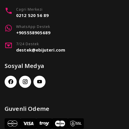
Cagri Merkezi
0212 520 56 89
WhatsApp Destek
+905558905689
7/24 Destek
destek@ebijuteri.com
Sosyal Medya
Guvenli Odeme