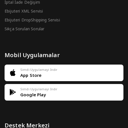
İptal İade Değişim
Ebijuteri XML Servisi
Ebijuteri DropShipping Servisi
Sıkça Sorulan Sorular
Mobil Uygulamalar
Simdi Uygulamayi Indir
App Store
Simdi Uygulamayi Indir
Google Play
Destek Merkezi