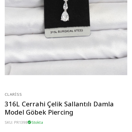
CLARISS
316L Cerrahi Çelik Sallantılı Damla
Model Göbek Piercing
SKU: PR1398
Stokta