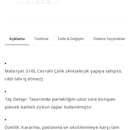
Açıklama
Teslimat
İade & Değişim
Ödeme Seçenekleri
Materyal:
316L Cerrahi Çelik (Antialerjik yapıya sahiptir,
cildi tahriş etmez).
Taş Detayı:
Tasarımda parlaklığını uzun süre koruyan
yüksek kaliteli zirkon taşlar
kullanılmıştır.
Özellik:
Kararma, paslanma ve oksitlenmeye karşı tam