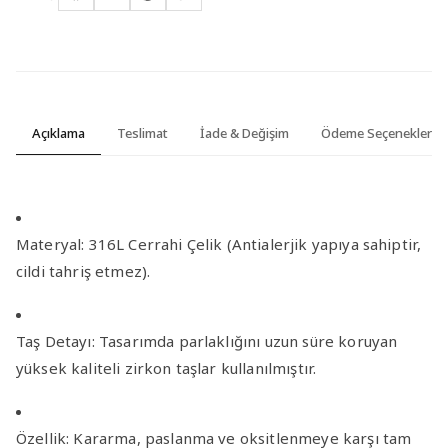
Açıklama
Teslimat
İade & Değişim
Ödeme Seçenekleri
Materyal:
316L Cerrahi Çelik (Antialerjik yapıya sahiptir,
cildi tahriş etmez).
Taş Detayı:
Tasarımda parlaklığını uzun süre koruyan
yüksek kaliteli zirkon taşlar
kullanılmıştır.
Özellik:
Kararma, paslanma ve oksitlenmeye karşı tam