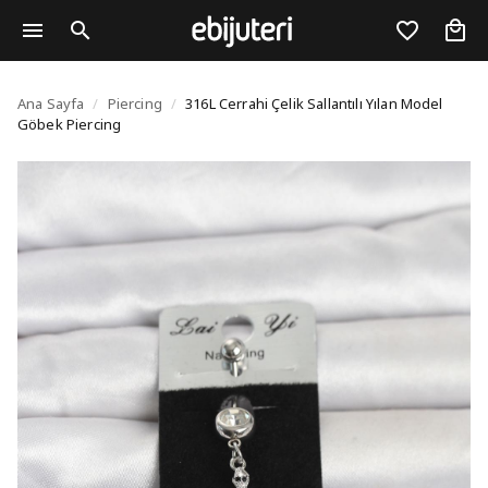
316L Cerrahi Çelik Sall
Ana Sayfa
/
Piercing
/
316L Cerrahi Çelik Sallantılı Yılan Model
Göbek Piercing