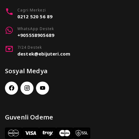
Cagri Merkezi
0212 520 56 89
WhatsApp Destek
+905558905689
7/24 Destek
destek@ebijuteri.com
Sosyal Medya
Guvenli Odeme