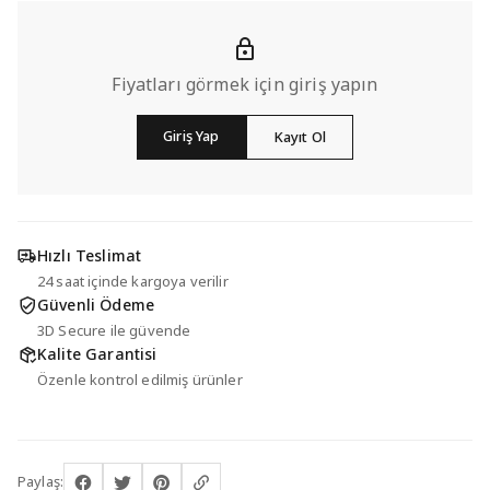
Fiyatları görmek için giriş yapın
Giriş Yap
Kayıt Ol
Hızlı Teslimat
24 saat içinde kargoya verilir
Güvenli Ödeme
3D Secure ile güvende
Kalite Garantisi
Özenle kontrol edilmiş ürünler
Paylaş: