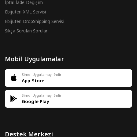
İptal İade Değişim
Ebijuteri XML Servisi
Ebijuteri DropShipping Servisi
Sıkça Sorulan Sorular
Mobil Uygulamalar
Simdi Uygulamayi Indir
App Store
Simdi Uygulamayi Indir
Google Play
Destek Merkezi