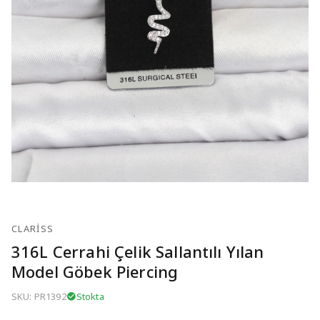
CLARISS
316L Cerrahi Çelik Sallantılı Yılan
Model Göbek Piercing
SKU: PR1392
Stokta