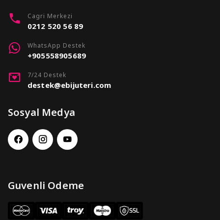
Cagri Merkezi
0212 520 56 89
WhatsApp Destek
+905558905689
7/24 Destek
destek@ebijuteri.com
Sosyal Medya
Guvenli Odeme