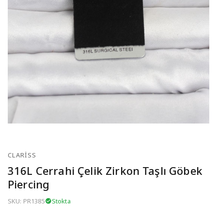
CLARISS
316L Cerrahi Çelik Zirkon Taşlı Göbek
Piercing
SKU: PR1385
Stokta