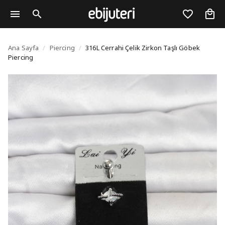
316L Cerrahi Çelik Zirk
Ana Sayfa
/
Piercing
/
316L Cerrahi Çelik Zirkon Taşlı Göbek
Piercing