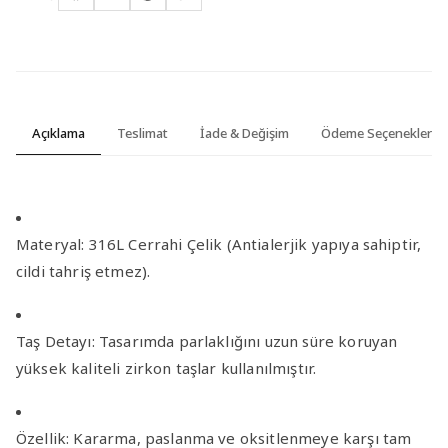
Açıklama
Teslimat
İade & Değişim
Ödeme Seçenekleri
Materyal:
316L Cerrahi Çelik (Antialerjik yapıya sahiptir,
cildi tahriş etmez).
Taş Detayı:
Tasarımda parlaklığını uzun süre koruyan
yüksek kaliteli zirkon taşlar
kullanılmıştır.
Özellik:
Kararma, paslanma ve oksitlenmeye karşı tam