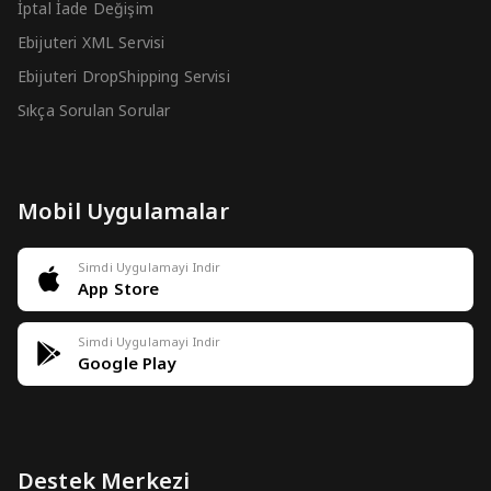
İptal İade Değişim
Ebijuteri XML Servisi
Ebijuteri DropShipping Servisi
Sıkça Sorulan Sorular
Mobil Uygulamalar
Simdi Uygulamayi Indir
App Store
Simdi Uygulamayi Indir
Google Play
Destek Merkezi