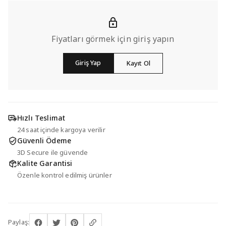
Fiyatları görmek için giriş yapın
Giriş Yap
Kayıt Ol
Hızlı Teslimat
24 saat içinde kargoya verilir
Güvenli Ödeme
3D Secure ile güvende
Kalite Garantisi
Özenle kontrol edilmiş ürünler
Paylaş: